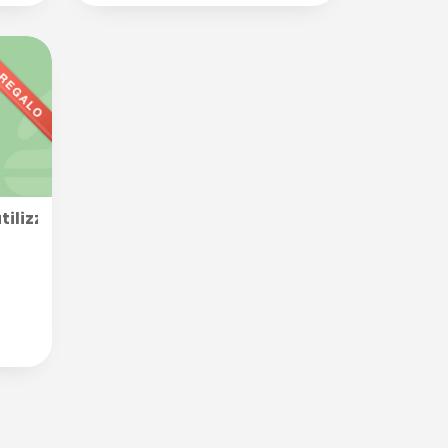
e da 45 minuti presso Dive Di Hollywood
lizzabile nella categoria MASSAGGI, disponibile in div