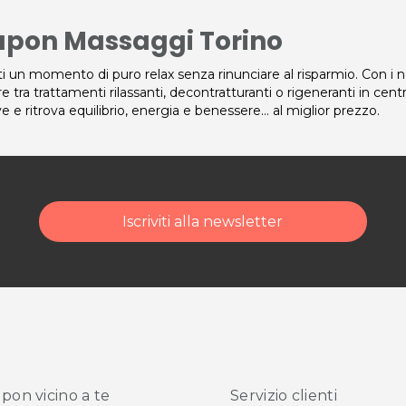
pon Massaggi Torino
i un momento di puro relax senza rinunciare al risparmio. Con i 
re tra trattamenti rilassanti, decontratturanti o rigeneranti in cent
ve e ritrova equilibrio, energia e benessere… al miglior prezzo.
Iscriviti alla newsletter
pon vicino
a te
Servizio clienti