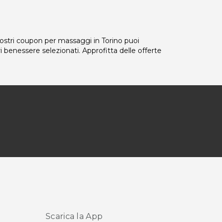
nostri coupon per massaggi in Torino puoi
ri benessere selezionati. Approfitta delle offerte
Scarica la App