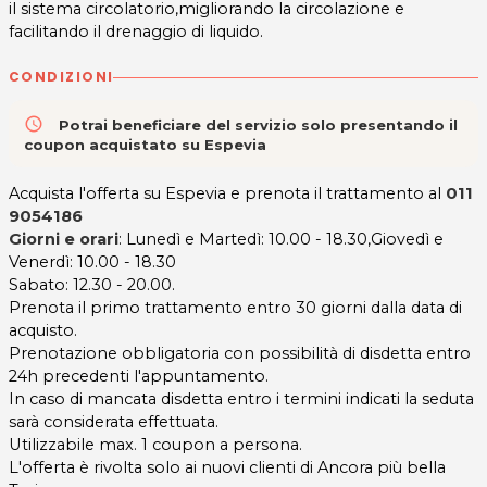
il sistema circolatorio,migliorando la circolazione e
facilitando il drenaggio di liquido.
CONDIZIONI
access_time
Potrai beneficiare del servizio solo presentando il
coupon acquistato su Espevia
Acquista l'offerta su Espevia e prenota il trattamento al
011
9054186
Giorni e orari
: Lunedì e Martedì: 10.00 - 18.30,Giovedì e
Venerdì: 10.00 - 18.30
Sabato: 12.30 - 20.00.
Prenota il primo trattamento entro 30 giorni dalla data di
acquisto.
Prenotazione obbligatoria con possibilità di disdetta entro
24h precedenti l'appuntamento.
In caso di mancata disdetta entro i termini indicati la seduta
sarà considerata effettuata.
Utilizzabile max. 1 coupon a persona.
L'offerta è rivolta solo ai nuovi clienti di Ancora più bella