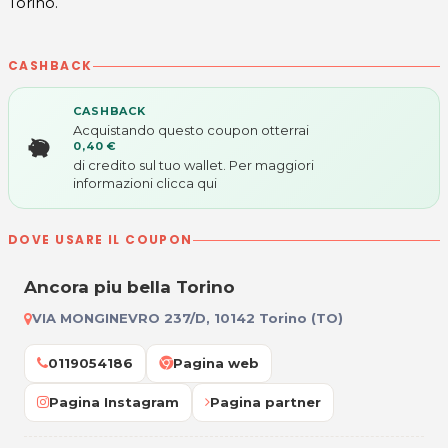
Torino.
CASHBACK
CASHBACK
Acquistando questo coupon otterrai
0,40 €
di credito sul tuo wallet. Per maggiori
informazioni
clicca qui
DOVE USARE IL COUPON
Ancora piu bella Torino
VIA MONGINEVRO 237/D, 10142 Torino (TO)
0119054186
Pagina web
Pagina Instagram
Pagina partner