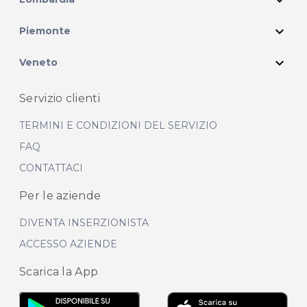
expand_more
Piemonte
expand_more
Veneto
Servizio clienti
TERMINI E CONDIZIONI DEL SERVIZIO
FAQ
CONTATTACI
Per le aziende
DIVENTA INSERZIONISTA
ACCESSO AZIENDE
Scarica la App