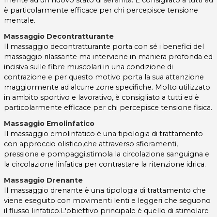
mente ad un nuovo stato di serenità. È consigliato a tutti ed
è particolarmente efficace per chi percepisce tensione
mentale.
Massaggio Decontratturante
Il massaggio decontratturante porta con sé i benefici del
massaggio rilassante ma interviene in maniera profonda ed
incisiva sulle fibre muscolari in una condizione di
contrazione e per questo motivo porta la sua attenzione
maggiormente ad alcune zone specifiche. Molto utilizzato
in ambito sportivo e lavorativo, è consigliato a tutti ed è
particolarmente efficace per chi percepisce tensione fisica.
Massaggio Emolinfatico
Il massaggio emolinfatico è una tipologia di trattamento
con approccio olistico,che attraverso sfioramenti,
pressione e pompaggi,stimola la circolazione sanguigna e
la circolazione linfatica per contrastare la ritenzione idrica.
Massaggio Drenante
Il massaggio drenante è una tipologia di trattamento che
viene eseguito con movimenti lenti e leggeri che seguono
il flusso linfatico.L'obiettivo principale è quello di stimolare