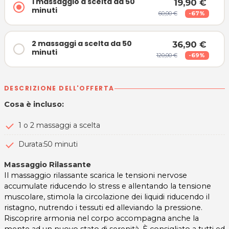
1 massaggio a scelta da 50
19,90 €
minuti
60,00 €
-67%
2 massaggi a scelta da 50
36,90 €
minuti
120,00 €
-69%
DESCRIZIONE DELL'OFFERTA
Cosa è incluso:
1 o 2 massaggi a scelta
Durata:50 minuti
Massaggio Rilassante
Il massaggio rilassante scarica le tensioni nervose
accumulate riducendo lo stress e allentando la tensione
muscolare, stimola la circolazione dei liquidi riducendo il
ristagno, nutrendo i tessuti ed alleviando la pressione.
Riscoprire armonia nel corpo accompagna anche la