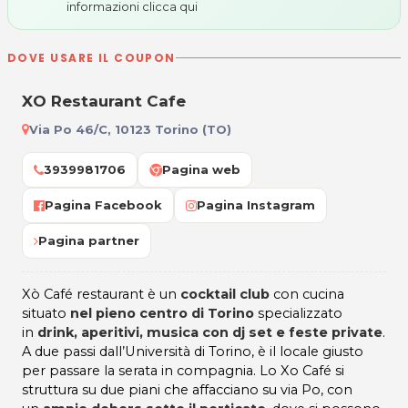
informazioni
clicca qui
DOVE USARE IL COUPON
XO Restaurant Cafe
Via Po 46/C, 10123 Torino (TO)
3939981706
Pagina web
Pagina Facebook
Pagina Instagram
Pagina partner
Xò Café restaurant è un
cocktail club
con cucina
situato
nel pieno centro di Torino
specializzato
in
drink, aperitivi, musica con dj set e feste private
.
A due passi dall’Università di Torino, è il locale giusto
per passare la serata in compagnia. Lo Xo Café si
struttura su due piani che affacciano su via Po, con