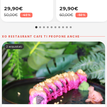
29,90€
29,90€
50,00€
60,00€
-40%
-50%
XO RESTAURANT CAFE TI PROPONE ANCHE
2 acquistati