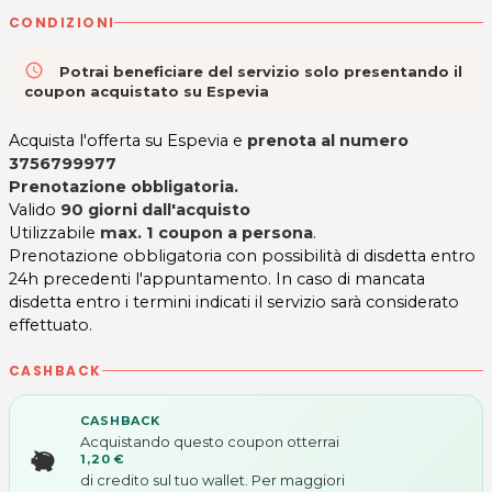
CONDIZIONI
access_time
Potrai beneficiare del servizio solo presentando il
coupon acquistato su Espevia
Acquista l'offerta su Espevia e
prenota al numero
3756799977
Prenotazione obbligatoria.
Valido
90 giorni dall'acquisto
Utilizzabile
max. 1 coupon a persona
.
Prenotazione obbligatoria con possibilità di disdetta entro
24h precedenti l'appuntamento. In caso di mancata
disdetta entro i termini indicati il servizio sarà considerato
effettuato.
CASHBACK
CASHBACK
Acquistando questo coupon otterrai
1,20 €
di credito sul tuo wallet. Per maggiori