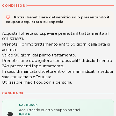
CONDIZIONI
access_time
Potrai beneficiare del servizio solo presentando il
coupon acquistato su Espevia
Acquista l'offerta su Espevia e
prenota il trattamento al
011 331871.
Prenota il primo trattamento entro 30 giorni dalla data di
acquisto.
Valido 90 giorni dal primo trattamento.
Prenotazione obbligatoria con possibilità di disdetta entro
24h precedenti l'appuntamento.
In caso di mancata disdetta entro i termini indicati la seduta
sarà considerata effettuata.
Utilizzabile max. 1 coupon a persona.
CASHBACK
CASHBACK
Acquistando questo coupon otterrai
0,80 €