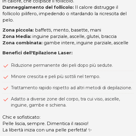
in calore, che colpisce il follicolo.
Danneggiamento del follicolo:
Il calore distrugge il
follicolo pilifero, impedendo o ritardando la ricrescita del
pelo.
Zona piccola:
baffetti, mento, basette, mani
Zona Media:
inguine parziale, ascelle, glutei, braccia
Zona combinata:
gambe intere, inguine parziale, ascelle
Benefici dell'Epilazione Laser:
Riduzione permanente dei peli dopo più sedute.
Minore crescita e peli più sottili nel tempo.
Trattamento rapido rispetto ad altri metodi di depilazione.
Adatto a diverse zone del corpo, tra cui viso, ascelle,
inguine, gambe e schiena.
Chic e sofisticato:
Pelle liscia, sempre. Dimentica il rasoio!
La libertà inizia con una pelle perfetta! ✨