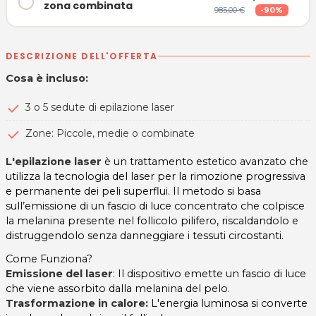
zona combinata
985,00 €
-90%
DESCRIZIONE DELL'OFFERTA
Cosa è incluso:
3 o 5 sedute di epilazione laser
Zone: Piccole, medie o combinate
L'epilazione laser
è un trattamento estetico avanzato che
utilizza la tecnologia del laser per la rimozione progressiva
e permanente dei peli superflui. Il metodo si basa
sull’emissione di un fascio di luce concentrato che colpisce
la melanina presente nel follicolo pilifero, riscaldandolo e
distruggendolo senza danneggiare i tessuti circostanti.
Come Funziona?
Emissione del laser
: Il dispositivo emette un fascio di luce
che viene assorbito dalla melanina del pelo.
Trasformazione in calore:
L'energia luminosa si converte