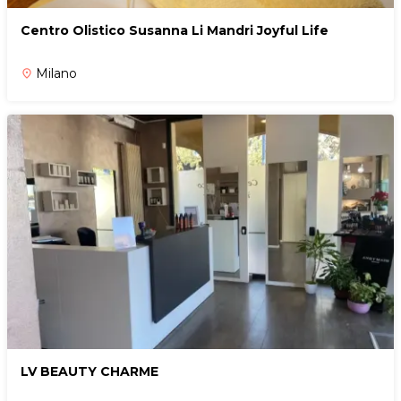
Centro Olistico Susanna Li Mandri Joyful Life
Milano
place
LV BEAUTY CHARME