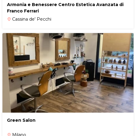
Armonia e Benessere Centro Estetica Avanzata di
Franco Ferrari
Cassina de' Pecchi
place
Green Salon
Milano
place