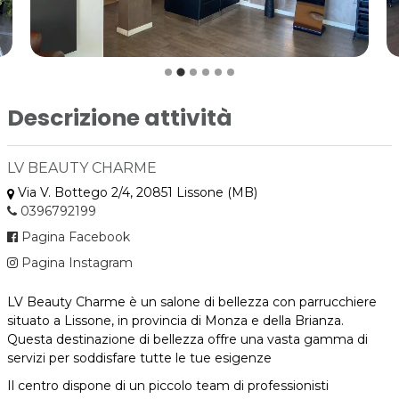
Descrizione attività
LV BEAUTY CHARME
Via V. Bottego 2/4, 20851 Lissone (MB)
0396792199
Pagina Facebook
Pagina Instagram
LV Beauty Charme è un salone di bellezza con parrucchiere
situato a Lissone, in provincia di Monza e della Brianza.
Questa destinazione di bellezza offre una vasta gamma di
servizi per soddisfare tutte le tue esigenze
Il centro dispone di un piccolo team di professionisti