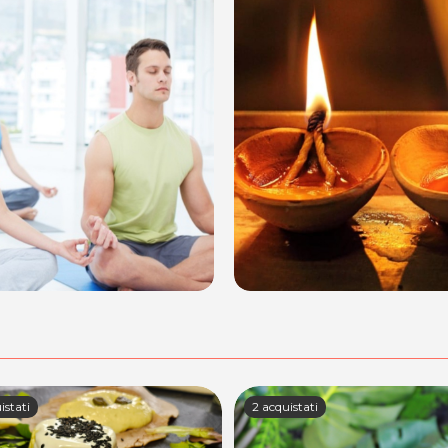
istati
2 acquistati