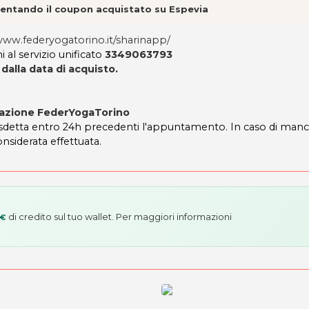
esentando il coupon acquistato su Espevia
www.federyogatorino.it/sharinapp/
i al servizio unificato
3349063793
dalla data di acquisto.
azione FederYogaTorino
disdetta entro 24h precedenti l'appuntamento. In caso di manc
onsiderata effettuata.
di credito sul tuo wallet. Per maggiori informazioni
 €