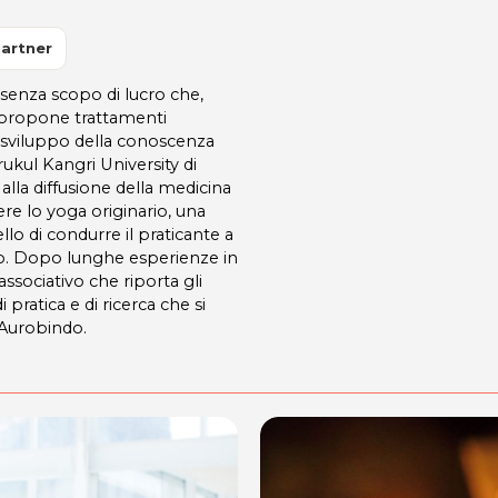
artner
senza scopo di lucro che,
 propone trattamenti
o sviluppo della conoscenza
rukul Kangri University di
 alla diffusione della medicina
ere lo yoga originario, una
lo di condurre il praticante a
to. Dopo lunghe esperienze in
associativo che riporta gli
pratica e di ricerca che si
i Aurobindo.