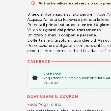
access_time
Potrai beneficiare del servizio solo pr
Ulteriori informazioni sul sito partner:
https://
Acquista l'offerta su Espevia e prenota le lezion
Prenota il primo trattamento
entro 30 giorni 
Valido
90 giorni dal primo trattamento
Utilizzabile
max. 1 coupon a persona.
L'offerta è rivolta solo ai nuovi clienti di
Associ
Prenotazione obbligatoria con possibilità di 
disdetta entro i termini indicati la seduta sarà c
CASHBACK
CASHBACK
Acquistando questo coupon otterrai
0,40
clicca qui
DOVE USARE IL COUPON
FederYogaTorino