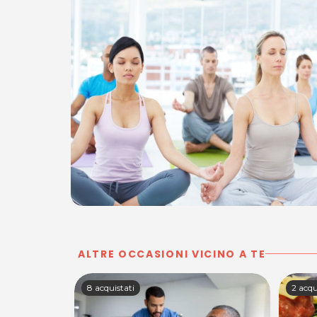
ALTRE OCCASIONI VICINO A TE
8 acquistati
2 acqu