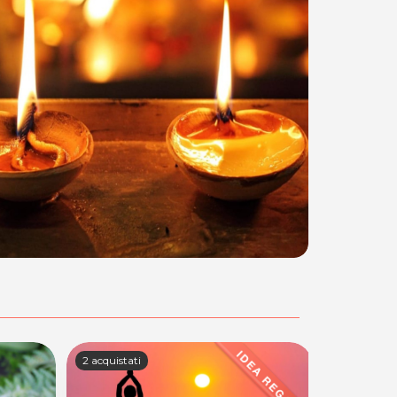
2 acquistati
2 acquistati