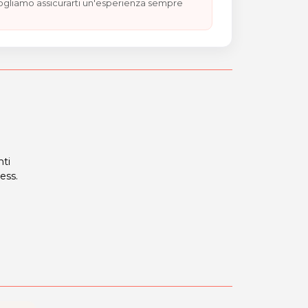
vogliamo assicurarti un'esperienza sempre
nti
ess.