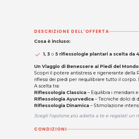
DESCRIZIONE DELL'OFFERTA
Cosa è incluso:
1, 3
o
5 riflessologie plantari a scelta da 
Un Viaggio di Benessere ai Piedi del Mondo
Scopri il potere antistress e rigenerante della 
riflessi dei piedi per riequilibrare tutto il corpo
A scelta tra:
Riflessologia Classica
– Equilibra i meridiani 
Riflessologia Ayurvedica
– Tecniche dolci di d
Riflessologia Dinamica
– Stimolazione intensi
Scegli l'opzione più adatta a te e regalati u
CONDIZIONI