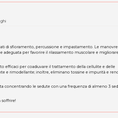
nghi
ti di sfioramento, percussione e impastamento. Le manovre,
e adeguata per favorire il rilassamento muscolare e migliorare
efficaci per coadiuvare il trattamento della cellulite e delle
nte e rimodellante; inoltre, eliminano tossine e impurità e ren
zzata concentrando le sedute con una frequenza di almeno 3 se
 soffrire!