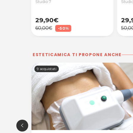
Studio 7
Studio
29,90€
29,
60,00€
50,0
-50%
ESTETICAMICA TI PROPONE ANCHE
9 acquistati