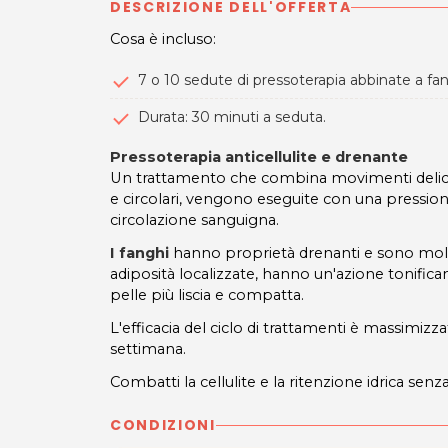
DESCRIZIONE DELL'OFFERTA
Cosa è incluso:
7 o 10 sedute di pressoterapia abbinate a fa
Durata: 30 minuti a seduta.
Pressoterapia anticellulite e drenante
Un trattamento che combina movimenti delica
e circolari, vengono eseguite con una pression
circolazione sanguigna.
I fanghi
hanno proprietà drenanti e sono molto 
adiposità localizzate, hanno un'azione tonifica
pelle più liscia e compatta.
L'efficacia del ciclo di trattamenti è massimi
settimana.
Combatti la cellulite e la ritenzione idrica senza
CONDIZIONI