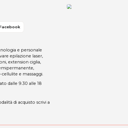
 Facebook
ecnologia e personale
ovare epilazione laser,
oni, extension ciglia,
 semipermanente,
-cellulite e massaggi.
ato dalle 9.30 alle 18
dalità di acquisto scrivi a