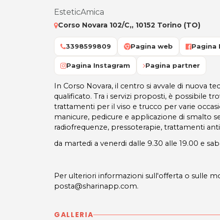
EsteticAmica
Corso Novara 102/C,, 10152 Torino (TO)
3398599809
Pagina web
Pagina
Pagina Instagram
Pagina partner
In Corso Novara, il centro si avvale di nuova t
qualificato. Tra i servizi proposti, è possibile tr
trattamenti per il viso e trucco per varie occasi
manicure, pedicure e applicazione di smalto
radiofrequenze, pressoterapie, trattamenti anti
da martedi a venerdi dalle 9.30 alle 19.00 e sab
Per ulteriori informazioni sull'offerta o sulle mo
posta@sharinapp.com.
GALLERIA