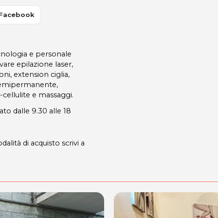
 Facebook
ecnologia e personale
ovare epilazione laser,
oni, extension ciglia,
 semipermanente,
-cellulite e massaggi.
ato dalle 9.30 alle 18
dalità di acquisto scrivi a