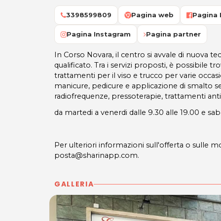
3398599809
Pagina web
Pagina
Pagina Instagram
Pagina partner
In Corso Novara, il centro si avvale di nuova t
qualificato. Tra i servizi proposti, è possibile tr
trattamenti per il viso e trucco per varie occasi
manicure, pedicure e applicazione di smalto
radiofrequenze, pressoterapie, trattamenti anti
da martedi a venerdi dalle 9.30 alle 19.00 e sab
Per ulteriori informazioni sull'offerta o sulle mo
posta@sharinapp.com.
GALLERIA