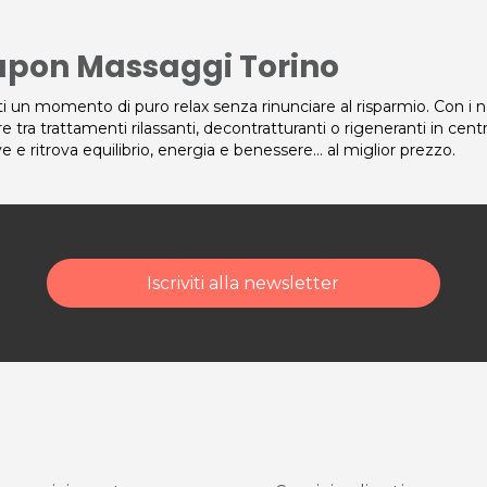
pon Massaggi Torino
i un momento di puro relax senza rinunciare al risparmio. Con i 
re tra trattamenti rilassanti, decontratturanti o rigeneranti in cent
ve e ritrova equilibrio, energia e benessere… al miglior prezzo.
Iscriviti alla newsletter