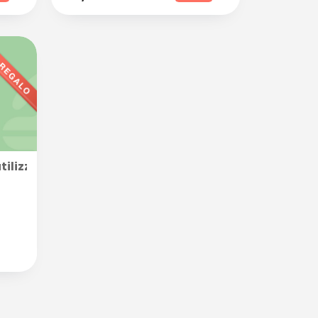
 2 persone presso Associazione Satsanga
lizzabile nella categoria MASSAGGI, disponibile in div