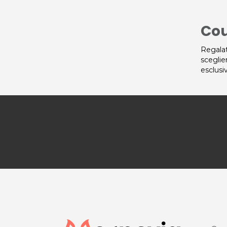
Cou
Regalat
sceglie
esclusi