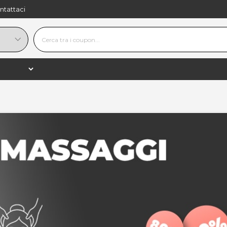
ntattaci
ssaggi Speciali