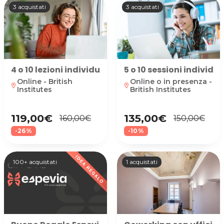
3 acquistati
3 acquistati
4 o 10 lezioni individuali online con docente ma
5 o 10 sessioni individ
Online - British
Online o in presenza -
location_on
location_on
Institutes
British Institutes
119,00€
135,00€
160,00€
150,00€
-26%
-10%
100+ acquistati
1 acquistati