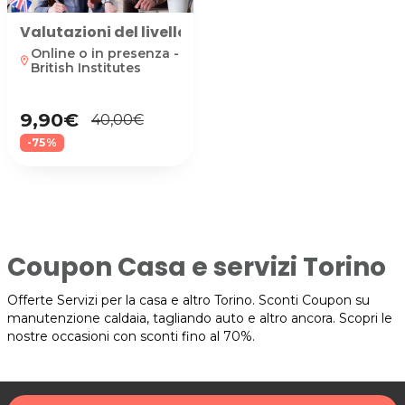
Valutazioni del livello acquisito e preparazione 
Online o in presenza -
location_on
British Institutes
9,90€
40,00€
-75%
Coupon Casa e servizi Torino
Offerte Servizi per la casa e altro Torino. Sconti Coupon su
manutenzione caldaia, tagliando auto e altro ancora. Scopri le
nostre occasioni con sconti fino al 70%.