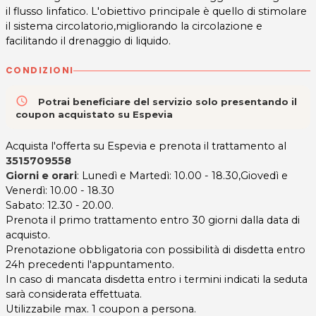
il flusso linfatico. L'obiettivo principale è quello di stimolare
il sistema circolatorio,migliorando la circolazione e
facilitando il drenaggio di liquido.
CONDIZIONI
access_time
Potrai beneficiare del servizio solo presentando il
coupon acquistato su Espevia
Acquista l'offerta su Espevia e prenota il trattamento al
3515709558
Giorni e orari
: Lunedì e Martedì: 10.00 - 18.30,Giovedì e
Venerdì: 10.00 - 18.30
Sabato: 12.30 - 20.00.
Prenota il primo trattamento entro 30 giorni dalla data di
acquisto.
Prenotazione obbligatoria con possibilità di disdetta entro
24h precedenti l'appuntamento.
In caso di mancata disdetta entro i termini indicati la seduta
sarà considerata effettuata.
Utilizzabile max. 1 coupon a persona.