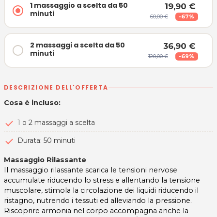
1 massaggio a scelta da 50
19,90 €
minuti
60,00 €
-67%
2 massaggi a scelta da 50
36,90 €
minuti
120,00 €
-69%
DESCRIZIONE DELL'OFFERTA
Cosa è incluso:
1 o 2 massaggi a scelta
Durata: 50 minuti
Massaggio Rilassante
Il massaggio rilassante scarica le tensioni nervose
accumulate riducendo lo stress e allentando la tensione
muscolare, stimola la circolazione dei liquidi riducendo il
ristagno, nutrendo i tessuti ed alleviando la pressione.
Riscoprire armonia nel corpo accompagna anche la