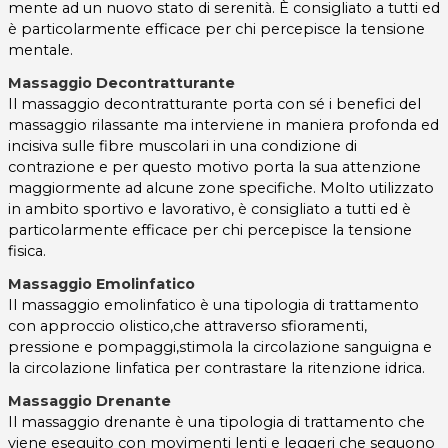
mente ad un nuovo stato di serenità. È consigliato a tutti ed
è particolarmente efficace per chi percepisce la tensione
mentale.
Massaggio Decontratturante
Il massaggio decontratturante porta con sé i benefici del
massaggio rilassante ma interviene in maniera profonda ed
incisiva sulle fibre muscolari in una condizione di
contrazione e per questo motivo porta la sua attenzione
maggiormente ad alcune zone specifiche. Molto utilizzato
in ambito sportivo e lavorativo, è consigliato a tutti ed è
particolarmente efficace per chi percepisce la tensione
fisica.
Massaggio Emolinfatico
Il massaggio emolinfatico è una tipologia di trattamento
con approccio olistico,che attraverso sfioramenti,
pressione e pompaggi,stimola la circolazione sanguigna e
la circolazione linfatica per contrastare la ritenzione idrica.
Massaggio Drenante
Il massaggio drenante è una tipologia di trattamento che
viene eseguito con movimenti lenti e leggeri che seguono