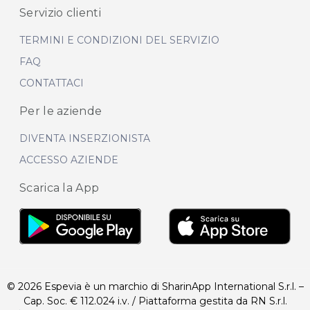
Servizio clienti
TERMINI E CONDIZIONI DEL SERVIZIO
FAQ
CONTATTACI
Per le aziende
DIVENTA INSERZIONISTA
ACCESSO AZIENDE
Scarica la App
© 2026 Espevia è un marchio di SharinApp International S.r.l. –
Cap. Soc. € 112.024 i.v. / Piattaforma gestita da RN S.r.l.