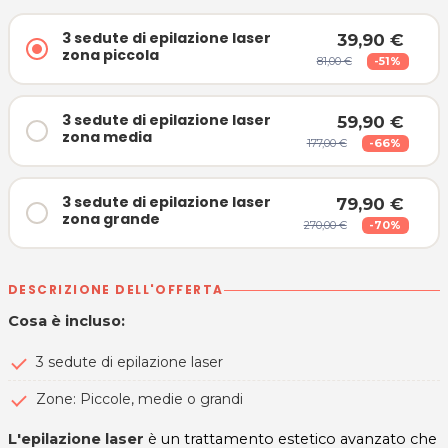
3 sedute di epilazione laser
39,90 €
zona piccola
81,00 €
-51%
3 sedute di epilazione laser
59,90 €
zona media
177,00 €
-66%
3 sedute di epilazione laser
79,90 €
zona grande
270,00 €
-70%
DESCRIZIONE DELL'OFFERTA
Cosa è incluso:
3 sedute di epilazione laser
Zone: Piccole, medie o grandi
L'epilazione laser
è un trattamento estetico avanzato che