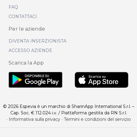
FAQ
CONTATTACI
Per le aziende
DIVENTA INSERZIONISTA
ACCESSO AZIENDE
Scarica la App
© 2026 Espevia è un marchio di SharinApp International S.r.l. –
Cap. Soc. € 112.024 i.v. / Piattaforma gestita da RN S.r.l.
·
Informativa sulla privacy
·
Termini e condizioni del servizio