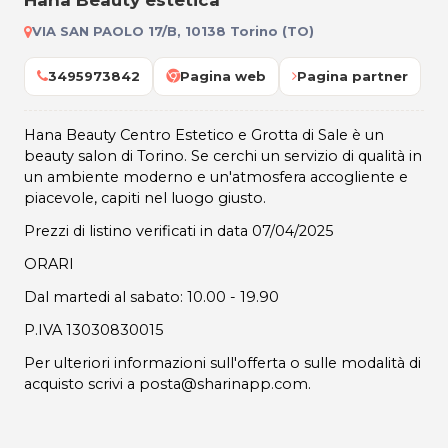
Hana Beauty estetica
VIA SAN PAOLO 17/B, 10138 Torino (TO)
3495973842
Pagina web
Pagina partner
Hana Beauty Centro Estetico e Grotta di Sale è un
beauty salon di Torino. Se cerchi un servizio di qualità in
un ambiente moderno e un'atmosfera accogliente e
piacevole, capiti nel luogo giusto.
Prezzi di listino verificati in data 07/04/2025
ORARI
Dal martedi al sabato: 10.00 - 19.90
P.IVA 13030830015
Per ulteriori informazioni sull'offerta o sulle modalità di
acquisto scrivi a posta@sharinapp.com.