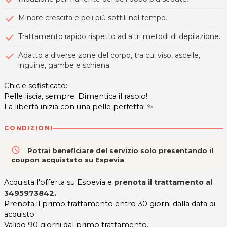
Minore crescita e peli più sottili nel tempo.
Trattamento rapido rispetto ad altri metodi di depilazione.
Adatto a diverse zone del corpo, tra cui viso, ascelle,
inguine, gambe e schiena.
Chic e sofisticato:
Pelle liscia, sempre. Dimentica il rasoio!
La libertà inizia con una pelle perfetta! ✨
CONDIZIONI
access_time
Potrai beneficiare del servizio solo presentando il
coupon acquistato su Espevia
Acquista l'offerta su Espevia e
prenota il trattamento al
3495973842
.
Prenota il primo trattamento entro 30 giorni dalla data di
acquisto.
Valido 90 giorni dal primo trattamento.