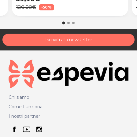
120,00€
-50%
Iscriviti alla newsletter
Chi siamo
Come Funziona
I nostri partner
seguici su facebook
seguici su youtube
seguici su instagram