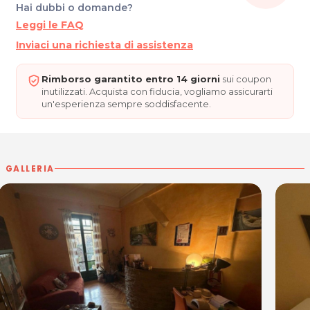
Hai dubbi o domande?
Leggi le FAQ
Inviaci una richiesta di assistenza
Rimborso garantito entro 14 giorni
sui coupon
inutilizzati. Acquista con fiducia, vogliamo assicurarti
un'esperienza sempre soddisfacente.
GALLERIA