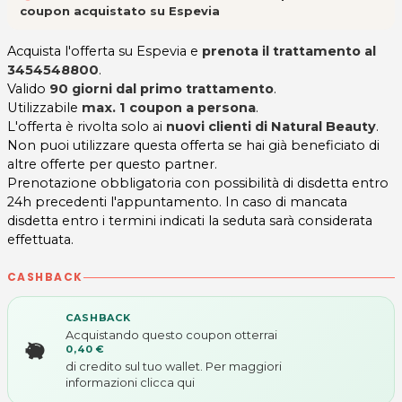
coupon acquistato su Espevia
Acquista l'offerta su Espevia e
prenota il trattamento al
3454548800
.
Valido
90 giorni dal primo trattamento
.
Utilizzabile
max. 1 coupon a persona
.
L'offerta è rivolta solo ai
nuovi clienti di Natural Beauty
.
Non puoi utilizzare questa offerta se hai già beneficiato di
altre offerte per questo partner.
Prenotazione obbligatoria con possibilità di disdetta entro
24h precedenti l'appuntamento. In caso di mancata
disdetta entro i termini indicati la seduta sarà considerata
effettuata.
CASHBACK
CASHBACK
Acquistando questo coupon otterrai
0,40 €
di credito sul tuo wallet. Per maggiori
informazioni
clicca qui