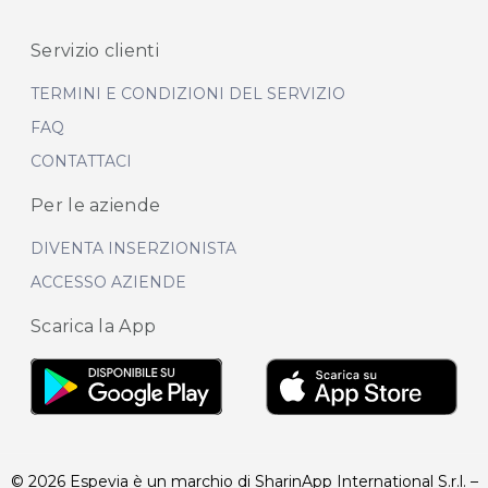
Servizio clienti
TERMINI E CONDIZIONI DEL SERVIZIO
FAQ
CONTATTACI
Per le aziende
DIVENTA INSERZIONISTA
ACCESSO AZIENDE
Scarica la App
© 2026 Espevia è un marchio di SharinApp International S.r.l. –