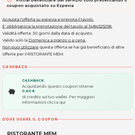
Potrai beneficiare del servizio solo presentando il
coupon acquistato su Espevia
Acquista l'offerta su espevia e prenota il tavolo.
E' obbligatoria la prenotazione del tavolo al 3484525258.
Validità offerta: 30 giorni dalla data di acquisto.
Valido solo la
Domenica a pranzo o a cena.
N
on
puoi utilizzare
questa offerta se hai già beneficiato di altre
offerte per il RISTORANTE MEM.
CASHBACK
CASHBACK
Acquistando questo coupon otterrai
0,60 €
di credito sul tuo wallet. Per maggiori
informazioni
clicca qui
DOVE USARE IL COUPON
RISTORANTE MEM