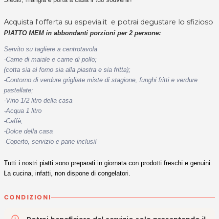
Acquista l'offerta su espevia.it e potrai degustare lo sfizioso
PIATTO MEM in abbondanti porzioni per 2 persone:
Servito su tagliere a centrotavola
-Carne di maiale e carne di pollo;
(cotta sia al forno sia alla piastra e sia fritta);
-Contorno di verdure grigliate miste di stagione, funghi fritti e verdure
pastellate;
-Vino 1/2 litro della casa
-Acqua 1 litro
-Caffè;
-Dolce della casa
-Coperto, servizio e pane inclusi!
Tutti i nostri piatti sono preparati in giornata con prodotti freschi e genuini.
La cucina, infatti, non dispone di congelatori.
CONDIZIONI
access_time