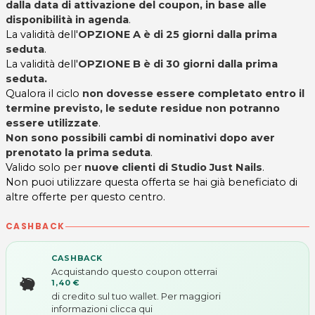
dalla data di attivazione del coupon, in base alle
disponibilità in agenda
.
La validità dell'
OPZIONE A è di 25 giorni dalla prima
seduta
.
La validità dell'
OPZIONE B è di 30 giorni dalla prima
seduta.
Qualora il ciclo
non dovesse essere completato entro il
termine previsto, le sedute residue non potranno
essere utilizzate
.
Non sono possibili cambi di nominativi dopo aver
prenotato la prima seduta
.
Valido solo per
nuove clienti di Studio Just Nails
.
Non puoi utilizzare questa offerta se hai già beneficiato di
altre offerte per questo centro.
CASHBACK
CASHBACK
Acquistando questo coupon otterrai
1,40 €
di credito sul tuo wallet. Per maggiori
informazioni
clicca qui