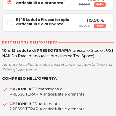
anticellulite e drenante
500,00 €
-86%
B) 15 Sedute Pressoterapia
119,90 €
anticellulite e drenante
750,00 €
-84%
DESCRIZIONE DELL'OFFERTA
10 o 15 sedute di PRESSOTERAPIA
presso lo Studio JUST
NAILS a Pradamano (accanto cinema The Space).
Affronta la cellulite e altri inestetismi e riacquista la forma
fisica giusta per te!
COMPRESO NELL'OFFERTA
OPZIONE A
: 10 trattamenti di
PRESSOTERAPIA anticellulite e drenante
OPZIONE B
: 15 trattamenti di
PRESSOTERAPIA anticellulite e drenante