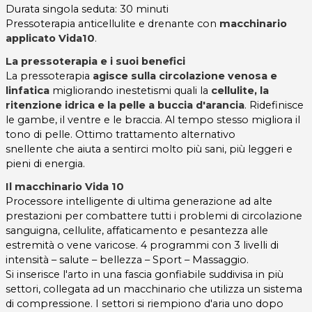
Durata singola seduta: 30 minuti
Pressoterapia anticellulite e drenante con
macchinario
applicato Vida10
.
La pressoterapia e i suoi benefici
La pressoterapia
agisce sulla circolazione venosa e
linfatica
migliorando inestetismi quali la
cellulite, la
ritenzione idrica e la pelle a buccia d'arancia
. Ridefinisce
le gambe, il ventre e le braccia. Al tempo stesso migliora il
tono di pelle. Ottimo trattamento alternativo
snellente che aiuta a sentirci molto più sani, più leggeri e
pieni di energia.
Il macchinario Vida 10
Processore intelligente di ultima generazione ad alte
prestazioni per combattere tutti i problemi di circolazione
sanguigna, cellulite, affaticamento e pesantezza alle
estremità o vene varicose. 4 programmi con 3 livelli di
intensità – salute – bellezza – Sport – Massaggio.
Si inserisce l'arto in una fascia gonfiabile suddivisa in più
settori, collegata ad un macchinario che utilizza un sistema
di compressione. I settori si riempiono d'aria uno dopo