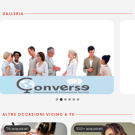
GALLERIA
ALTRE OCCASIONI VICINO A TE
76 acquistati
100+ acquistati