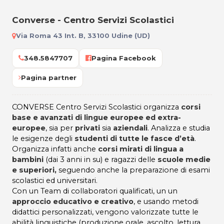
Converse - Centro Servizi Scolastici
Via Roma 43 Int. B, 33100 Udine (UD)
348.5847707
Pagina Facebook
Pagina partner
CONVERSE Centro Servizi Scolastici organizza
corsi
base e avanzati di lingue europee ed extra-
europee
, sia per
privati
sia
aziendali
. Analizza e studia
le esigenze degli
studenti di tutte le fasce d’età
.
Organizza infatti anche
corsi mirati di lingua a
bambini
(dai 3 anni in su) e ragazzi delle
scuole medie
e superiori,
seguendo anche la preparazione di esami
scolastici ed universitari.
Con un Team di collaboratori qualificati, un un
approccio educativo e creativo
, e usando metodi
didattici personalizzati, vengono valorizzate tutte le
abilità linguistiche (produzione orale, ascolto, lettura,