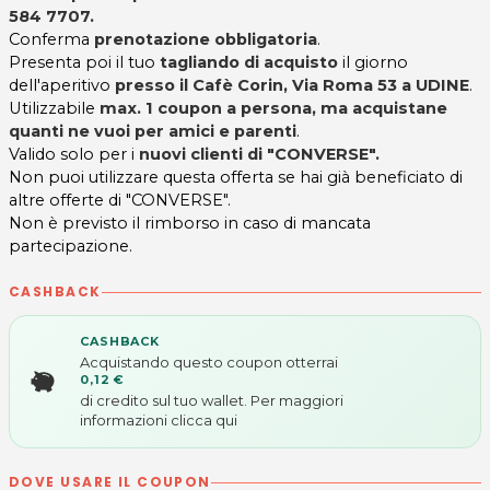
584 7707.
Conferma
prenotazione obbligatoria
.
Presenta poi il tuo
tagliando di acquisto
il giorno
dell'aperitivo
presso il Cafè Corin, Via Roma 53 a UDINE
.
Utilizzabile
max. 1 coupon a persona, ma acquistane
quanti ne vuoi per amici e parenti
.
Valido solo per i
nuovi clienti di
"CONVERSE".
Non puoi utilizzare questa offerta se hai già beneficiato di
altre offerte di "CONVERSE".
Non è previsto il rimborso in caso di mancata
partecipazione.
CASHBACK
CASHBACK
Acquistando questo coupon otterrai
0,12 €
di credito sul tuo wallet. Per maggiori
informazioni
clicca qui
DOVE USARE IL COUPON