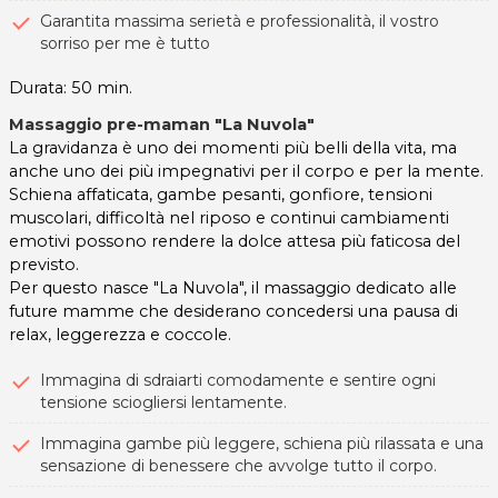
Garantita massima serietà e professionalità, il vostro
sorriso per me è tutto
Durata: 50 min.
Massaggio pre-maman "La Nuvola"
La gravidanza è uno dei momenti più belli della vita, ma
anche uno dei più impegnativi per il corpo e per la mente.
Schiena affaticata, gambe pesanti, gonfiore, tensioni
muscolari, difficoltà nel riposo e continui cambiamenti
emotivi possono rendere la dolce attesa più faticosa del
previsto.
Per questo nasce "La Nuvola", il massaggio dedicato alle
future mamme che desiderano concedersi una pausa di
relax, leggerezza e coccole.
Immagina di sdraiarti comodamente e sentire ogni
tensione sciogliersi lentamente.
Immagina gambe più leggere, schiena più rilassata e una
sensazione di benessere che avvolge tutto il corpo.