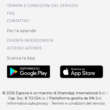
TERMINI E CONDIZIONI DEL SERVIZIO
FAQ
CONTATTACI
Per le aziende
DIVENTA INSERZIONISTA
ACCESSO AZIENDE
Scarica la App
© 2026 Espevia è un marchio di SharinApp International S.r.l. –
Cap. Soc. € 112.024 i.v. / Piattaforma gestita da RN S.r.l.
·
Informativa sulla privacy
·
Termini e condizioni del servizio