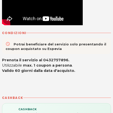
CONDIZIONI
access_time
Potrai beneficiare del servizio solo presentando il
coupon acquistato su Espevia
Prenota il servizio al 0432757896.
Utilizzabile
max. 1 coupon a persona
.
Valido 60 giorni dalla data d'acquisto.
CASHBACK
CASHBACK