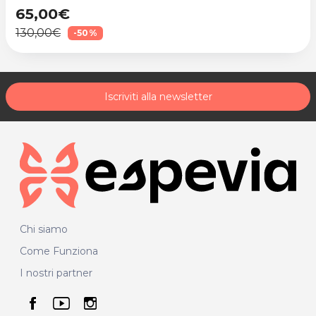
65,00€
130,00€
-50%
Iscriviti alla newsletter
Chi siamo
Come Funziona
I nostri partner
seguici su facebook
seguici su youtube
seguici su instagram