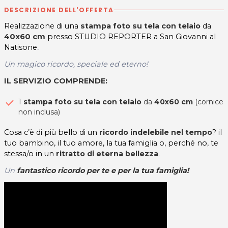
DESCRIZIONE DELL'OFFERTA
Realizzazione di una
stampa foto su tela con telaio
da
40x60 cm
presso STUDIO REPORTER a San Giovanni al
Natisone
.
Un magico ricordo, speciale ed eterno!
IL SERVIZIO COMPRENDE:
1
stampa foto su tela con telaio
da
40x60 cm
(cornice
non inclusa)
Cosa c’è di più bello di un
ricordo indelebile nel tempo
? il
tuo bambino, il tuo amore, la tua famiglia o, perché no, te
stessa/o in un
ritratto di eterna bellezza
.
Un
fantastico ricordo per te e per la tua famiglia!