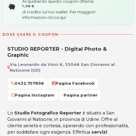
Acquistando questo coupon otterrai
1,08 €
di credito sul tuo wallet. Per maggiori
informazioni
clicca qui
DOVE USARE IL COUPON
STUDIO REPORTER - Digital Photo &
Graphic
Via Leonardo da Vinci 6, 33048 San Giovanni al
Natisone (UD)
0432.757896
Pagina Facebook
Pagina Instagram
Pagina partner
Lo
Studio Fotografico Reporter
è situato a San
Giovanni al Natisone, in provincia di Udine. Offre al
cliente serietà e cortesia, operando con professionalità,
per soddisfare ogni esigenza. Effettua
servizi