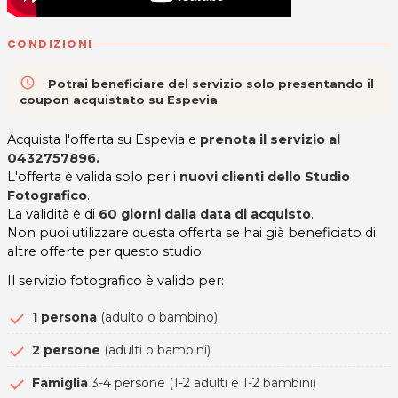
CONDIZIONI
access_time
Potrai beneficiare del servizio solo presentando il
coupon acquistato su Espevia
Acquista l'offerta su Espevia e
prenota il servizio al
0432757896.
L'offerta è valida solo per i
nuovi clienti dello Studio
Fotografico
.
La validità è di
60 giorni dalla data di acquisto
.
Non puoi utilizzare questa offerta se hai già beneficiato di
altre offerte per questo studio.
Il servizio fotografico è valido per:
1 persona
(adulto o bambino)
2 persone
(adulti o bambini)
Famiglia
3-4 persone (1-2 adulti e 1-2 bambini)