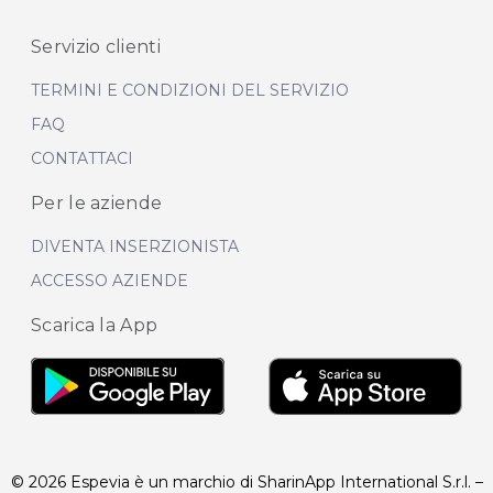
Servizio clienti
TERMINI E CONDIZIONI DEL SERVIZIO
FAQ
CONTATTACI
Per le aziende
DIVENTA INSERZIONISTA
ACCESSO AZIENDE
Scarica la App
© 2026 Espevia è un marchio di SharinApp International S.r.l. –