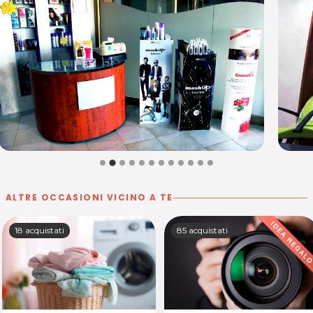
ALTRE OCCASIONI VICINO A TE
18 acquistati
85 acquistati