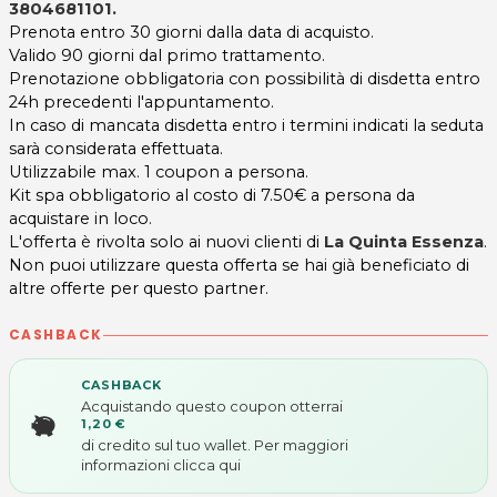
3804681101
.
Prenota entro 30 giorni dalla data di acquisto.
Valido 90 giorni dal primo trattamento.
Prenotazione obbligatoria con possibilità di disdetta entro
24h precedenti l'appuntamento.
In caso di mancata disdetta entro i termini indicati la seduta
sarà considerata effettuata.
Utilizzabile max. 1 coupon a persona.
Kit spa obbligatorio al costo di 7.50€ a persona da
acquistare in loco.
L'offerta è rivolta solo ai nuovi clienti di
La Quinta Essenza
.
Non puoi utilizzare questa offerta se hai già beneficiato di
altre offerte per questo partner.
CASHBACK
CASHBACK
Acquistando questo coupon otterrai
1,20 €
di credito sul tuo wallet. Per maggiori
informazioni
clicca qui