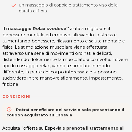
un massaggio di coppia e trattamento viso della
durata di 1 ora.
Il
massaggio
Relax svedese''
aiuta a migliorare il
benessere mentale ed emotivo, alleviando lo stress e
aumentando benessere, rilassamento e salute mentale e
fisica. La stimolazione muscolare viene effettuata
attraverso una serie di movimenti ordinati e delicati,
distendendo dolcemente la muscolatura coinvolta. I diversi
tipi di massaggio relax, vanno a stimolare in modo
differente, la parte del corpo interessata e si possono
suddividere in tre manovre sfioramento, impastamento,
frizione
CONDIZIONI
access_time
Potrai beneficiare del servizio solo presentando il
coupon acquistato su Espevia
Acquista l'offerta su Espevia e
prenota il trattamento al