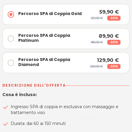
59,90 €
Percorso SPA di Coppia Gold
120,00 €
-50%
Percorso SPA di Coppia
89,90 €
Platinum
180,00 €
-50%
Percorso SPA di Coppia
129,90 €
Diamond
260,00 €
-50%
DESCRIZIONE DELL'OFFERTA
Cosa è incluso:
Ingresso SPA di coppia in esclusiva con massaggio e
trattamento viso
Durata: dai 60 ai 150 minuti