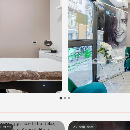
uistati
37 acquistati