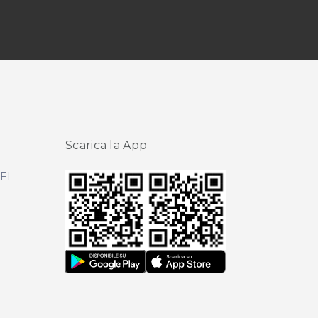
Scarica la App
DEL