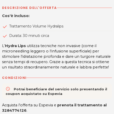
DESCRIZIONE DELL'OFFERTA
Cos'è incluso:
Trattamento Volume Hydralips
Durata: 30 minuti circa
L'
Hydra Lips
utilizza tecniche non invasive (come il
microneedling leggero o l'infusione superficiale) per
stimolare l'idratazione profonda e dare un turgore naturale
senza tempi di recupero. Grazie a questa tecnica si ottiene
un risultato straordinariamente naturale e labbra perfette!
CONDIZIONI
access_time
Potrai beneficiare del servizio solo presentando il
coupon acquistato su Espevia
Acquista l'offerta su Espevia e
prenota il trattamento al
3284774126
.