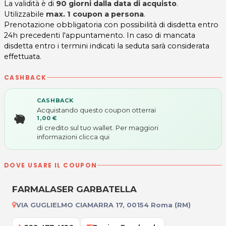
La validità è di
90 giorni dalla data di acquisto
.
Utilizzabile
max. 1 coupon a persona
.
Prenotazione obbligatoria con possibilità di disdetta entro
24h precedenti l'appuntamento. In caso di mancata
disdetta entro i termini indicati la seduta sarà considerata
effettuata.
CASHBACK
CASHBACK
Acquistando questo coupon otterrai
1,00 €
di credito sul tuo wallet. Per maggiori
informazioni
clicca qui
DOVE USARE IL COUPON
FARMALASER GARBATELLA
VIA GUGLIELMO CIAMARRA 17, 00154 Roma (RM)