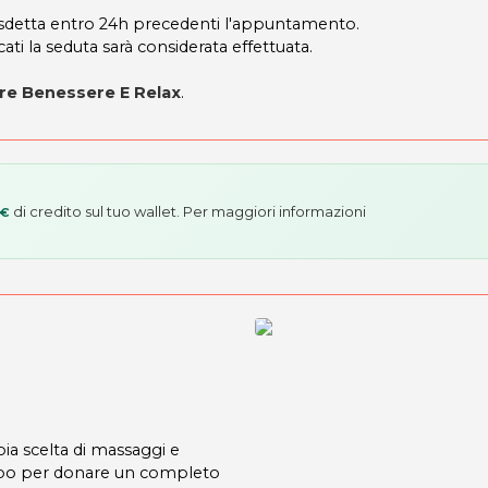
disdetta entro 24h precedenti l'appuntamento.
ati la seduta sarà considerata effettuata.
re Benessere E Relax
.
di credito sul tuo wallet. Per maggiori informazioni
 €
ia scelta di massaggi e
corpo per donare un completo