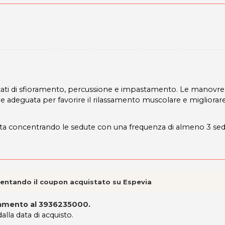
ti di sfioramento, percussione e impastamento. Le manovre,
e adeguata per favorire il rilassamento muscolare e migliorare
zzata concentrando le sedute con una frequenza di almeno 3 se
esentando il coupon acquistato su Espevia
tamento al
3936235000
.
lla data di acquisto.