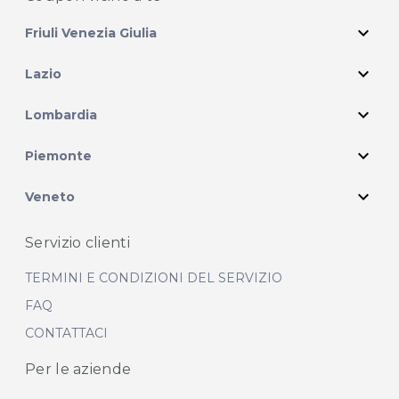
expand_more
Friuli Venezia Giulia
expand_more
Lazio
expand_more
Lombardia
expand_more
Piemonte
expand_more
Veneto
Servizio clienti
TERMINI E CONDIZIONI DEL SERVIZIO
FAQ
CONTATTACI
Per le aziende