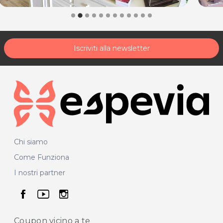
Iscriviti alla newsletter
Chi siamo
Come Funziona
I nostri partner
seguici su facebook
seguici su youtube
seguici su instagram
Coupon vicino
a te