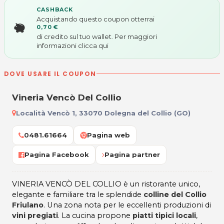
CASHBACK
Acquistando questo coupon otterrai
0,70 €
di credito sul tuo wallet. Per maggiori
informazioni
clicca qui
DOVE USARE IL COUPON
Vineria Vencò Del Collio
Località Vencò 1, 33070 Dolegna del Collio (GO)
0481.61664
Pagina web
Pagina Facebook
Pagina partner
VINERIA VENCÒ DEL COLLIO è un ristorante unico,
elegante e familiare tra le splendide
colline del Collio
Friulano
. Una zona nota per le eccellenti produzioni di
vini pregiati
. La cucina propone
piatti tipici locali
,