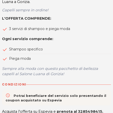
Luana a Gorizia.
Capelli sempre in ordine!
L'OFFERTA COMPRENDE
:
3 servizi di shampoo e piega moda
Ogni servizio comprende:
Shampoo specifico
Piega moda
Sempre alla moda con questo pacchetto di bellezza
capelli al Salone Luana di Gorizia!
CONDIZIONI
access_time
Potrai beneficiare del servizio solo presentando il
coupon acquistato su Espevia
Acquista l'offerta su Espevia e
prenota al 3285498415
.