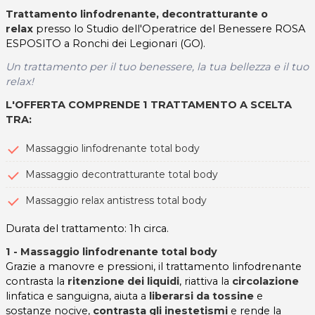
Trattamento linfodrenante, decontratturante o
relax
presso lo Studio dell'Operatrice del Benessere ROSA
ESPOSITO a Ronchi dei Legionari (GO).
Un trattamento per il tuo benessere, la tua bellezza e il tuo
relax!
L
'OFFERTA COMPRENDE 1 TRATTAMENTO A SCELTA
TRA:
Massaggio linfodrenante total body
Massaggio decontratturante total body
Massaggio relax antistress total body
Durata del trattamento: 1h circa.
1 - Massaggio linfodrenante total body
Grazie a manovre e pressioni, il trattamento linfodrenante
contrasta la
ritenzione dei liquidi
, riattiva la
circolazione
linfatica e sanguigna, aiuta a
liberarsi da tossine
e
sostanze nocive,
contrasta gli inestetismi
e rende la