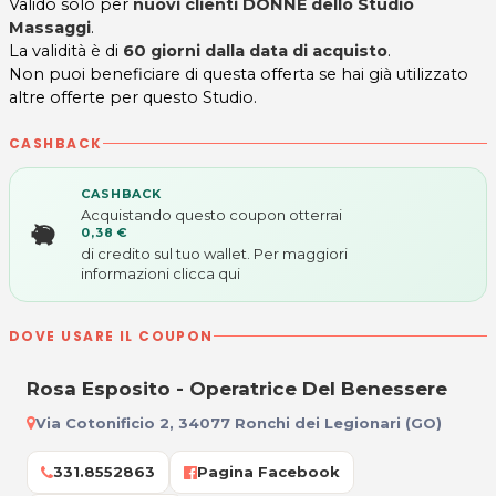
Valido solo per
nuovi clienti DONNE dello Studio
Massaggi
.
La validità è di
60 giorni dalla data di acquisto
.
Non puoi beneficiare di questa offerta se hai già utilizzato
altre offerte per questo Studio.
CASHBACK
CASHBACK
Acquistando questo coupon otterrai
0,38 €
di credito sul tuo wallet. Per maggiori
informazioni
clicca qui
DOVE USARE IL COUPON
Rosa Esposito - Operatrice Del Benessere
Via Cotonificio 2, 34077 Ronchi dei Legionari (GO)
331.8552863
Pagina Facebook