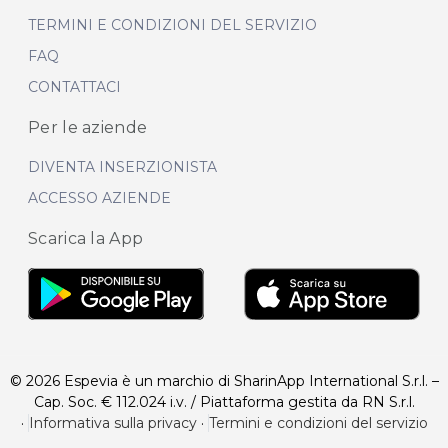
TERMINI E CONDIZIONI DEL SERVIZIO
FAQ
CONTATTACI
Per le aziende
DIVENTA INSERZIONISTA
ACCESSO AZIENDE
Scarica la App
© 2026 Espevia è un marchio di SharinApp International S.r.l. –
Cap. Soc. € 112.024 i.v. / Piattaforma gestita da RN S.r.l.
·
Informativa sulla privacy
·
Termini e condizioni del servizio