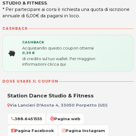
STUDIO & FITNESS
.
* Per partecipare ai corsi è richiesta una quota di iscrizione
annuale di 6,00€ da pagarsi in loco.
CASHBACK
CASHBACK
Acquistando questo coupon otterrai
0,30 €
di credito sul tuo wallet. Per maggiori
informazioni
clicca qui
DOVE USARE IL COUPON
Station Dance Studio & Fitness
Via Lancieri D'Aosta 4, 33050 Porpetto (UD)
388.6451555
Pagina web
Pagina Facebook
Pagina Instagram