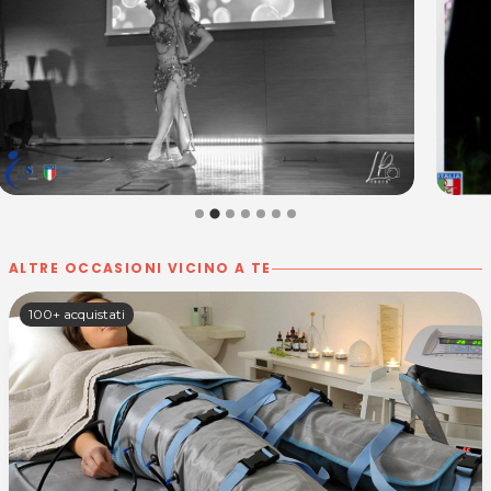
ALTRE OCCASIONI VICINO A TE
100+ acquistati