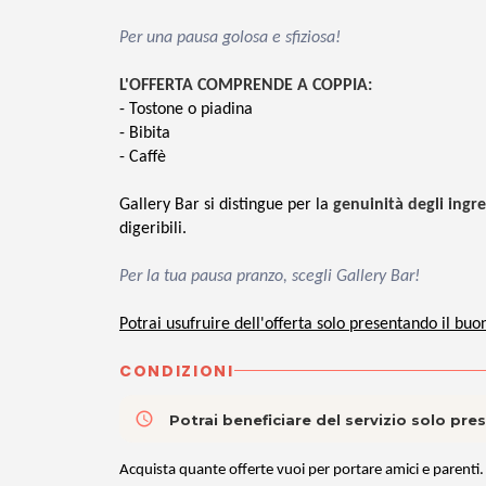
Per una pausa golosa e sfiziosa!
L'OFFERTA COMPRENDE A COPPIA:
- Tostone o piadina
- Bibita
- Caffè
Gallery Bar si distingue per la
genuinità degli ingre
digeribili.
Per la tua pausa pranzo, scegli Gallery Bar!
Potrai usufruire dell'offerta solo presentando il buo
CONDIZIONI
access_time
Potrai beneficiare del servizio solo pr
Acquista quante offerte vuoi per portare amici e parenti.