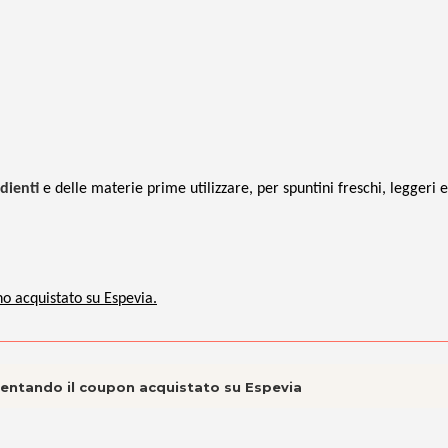
dienti
e delle materie prime utilizzare, per spuntini freschi, leggeri e
no acquistato su Espevia.
esentando il coupon acquistato su Espevia