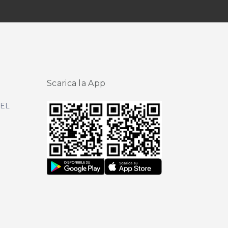
Scarica la App
DEL