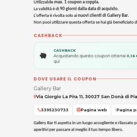
Utilizzabile
max. 1 coupon a coppia.
La validità è di
90 giorni dalla data di acquisto
.
L'offerta è rivolta solo ai
nuovi clienti di Gallery Bar
.
Non puoi utilizzare questa offerta se hai già beneficiato d
CASHBACK
CASHBACK
Acquistando questo coupon otterrai
0,16 
qui
DOVE USARE IL COUPON
Gallery Bar
Via Giorgio La Pira 11, 30027 San Donà di Pi
3395230733
Pagina web
Pagina p
Gallery Bar ti aspetta in un luogo accogliente e rilassato per
aperitivi per passare al meglio il tuo tempo libero.