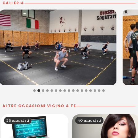
GALLERIA
ALTRE OCCASIONI VICINO A TE
36 acquistati
40 acquistati