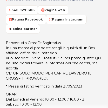
340.9291806
Pagina web
Pagina Facebook
Pagina Instagram
Pagina partner
Benvenuti a CrossFit Sagittarius!
In una marea di proposte scegli la qualità di un Box
affiliato, diffida dalle imitazioni!
Vuoi scoprire il vero CrossFit? Sei nel posto giusto! Qui
nel sito potrai trovare le informazioni che cerchi, ma
ricorda:
C’E’ UN SOLO MODO PER CAPIRE DAVVERO IL
CROSSFIT: PROVARLO!.
* Prezzi di listino verificati in data 21/09/2023
ORARI
Dal Lunedì al Venerdì: 10.00 - 12.00 / 16.00 - 21
Sabato: 10.00 - 12.00