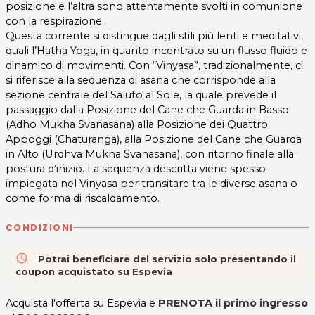
posizione e l’altra sono attentamente svolti in comunione
con la respirazione.
Questa corrente si distingue dagli stili più lenti e meditativi,
quali l’Hatha Yoga, in quanto incentrato su un flusso fluido e
dinamico di movimenti. Con “Vinyasa”, tradizionalmente, ci
si riferisce alla sequenza di asana che corrisponde alla
sezione centrale del Saluto al Sole, la quale prevede il
passaggio dalla Posizione del Cane che Guarda in Basso
(Adho Mukha Svanasana) alla Posizione dei Quattro
Appoggi (Chaturanga), alla Posizione del Cane che Guarda
in Alto (Urdhva Mukha Svanasana), con ritorno finale alla
postura d’inizio. La sequenza descritta viene spesso
impiegata nel Vinyasa per transitare tra le diverse asana o
come forma di riscaldamento.
CONDIZIONI
access_time
Potrai beneficiare del servizio solo presentando il
coupon acquistato su Espevia
Acquista l'offerta su Espevia e
PRENOTA il primo ingresso