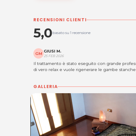
RECENSIONI CLIENTI
5,0
basato su 1 recensione
GIUSI M.
GM
25 FEB 2026
Il trattamento è stato eseguito con grande profes
di vero relax e vuole rigenerare le gambe stanche
GALLERIA