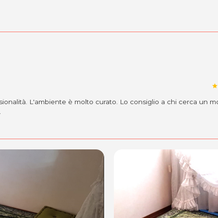
star
sionalità. L'ambiente è molto curato. Lo consiglio a chi cerca un
.