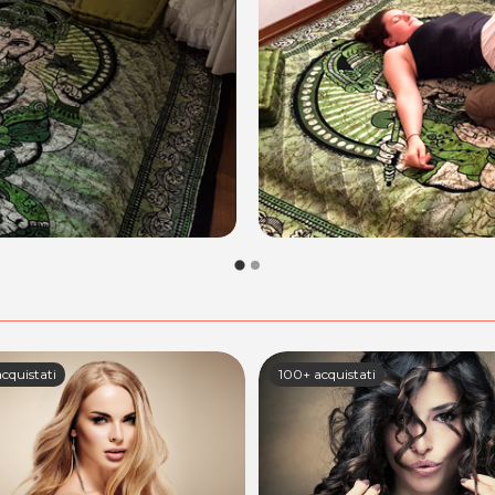
cquistati
92 acquistati