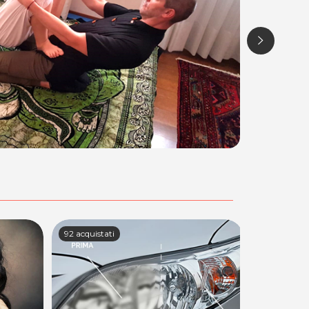
65 acquistati
69 acquista