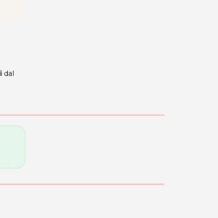
i
dal