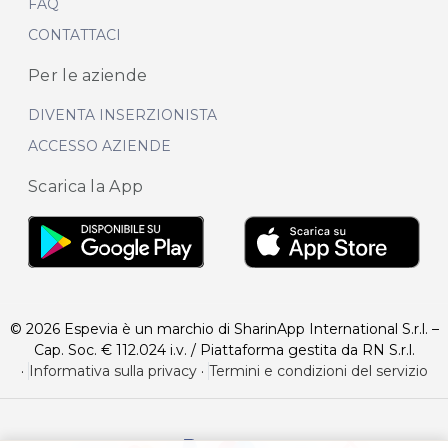
FAQ
CONTATTACI
Per le aziende
DIVENTA INSERZIONISTA
ACCESSO AZIENDE
Scarica la App
© 2026 Espevia è un marchio di SharinApp International S.r.l. –
Cap. Soc. € 112.024 i.v. / Piattaforma gestita da RN S.r.l.
·
Informativa sulla privacy
·
Termini e condizioni del servizio