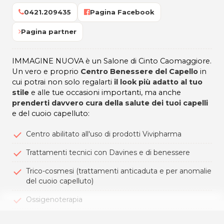
0421.209435
Pagina Facebook
Pagina partner
IMMAGINE NUOVA è un Salone di Cinto Caomaggiore.
Un vero e proprio
Centro Benessere del Capello
in
cui potrai non solo regalarti
il look più adatto al tuo
stile
e alle tue occasioni importanti, ma anche
prenderti davvero cura della salute dei tuoi capelli
e del cuoio capelluto:
Centro abilitato all'uso di prodotti Vivipharma
Trattamenti tecnici con Davines e di benessere
Trico-cosmesi (trattamenti anticaduta e per anomalie
del cuoio capelluto)
Ossigenoterapia
Servizio di anamnesi del capello