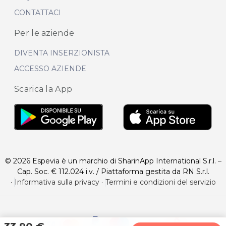
CONTATTACI
Per le aziende
DIVENTA INSERZIONISTA
ACCESSO AZIENDE
Scarica la App
© 2026 Espevia è un marchio di SharinApp International S.r.l. –
Cap. Soc. € 112.024 i.v. / Piattaforma gestita da RN S.r.l.
·
Informativa sulla privacy
·
Termini e condizioni del servizio