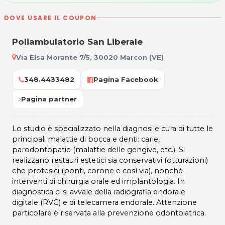
DOVE USARE IL COUPON
Poliambulatorio San Liberale
Via Elsa Morante 7/5, 30020 Marcon (VE)
348.4433482
Pagina Facebook
Pagina partner
Lo studio è specializzato nella diagnosi e cura di tutte le
principali malattie di bocca e denti: carie,
parodontopatie (malattie delle gengive, etc.). Si
realizzano restauri estetici sia conservativi (otturazioni)
che protesici (ponti, corone e così via), nonchè
interventi di chirurgia orale ed implantologia. In
diagnostica ci si avvale della radiografia endorale
digitale (RVG) e di telecamera endorale. Attenzione
particolare è riservata alla prevenzione odontoiatrica.