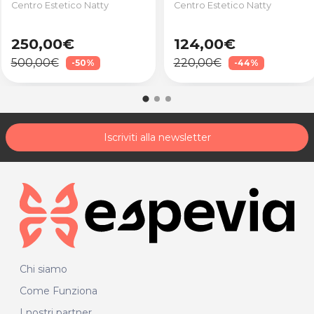
Centro Estetico Natty
Centro Estetico Natty
250,00€
124,00€
500,00€
220,00€
-50%
-44%
Iscriviti alla newsletter
Chi siamo
Come Funziona
I nostri partner