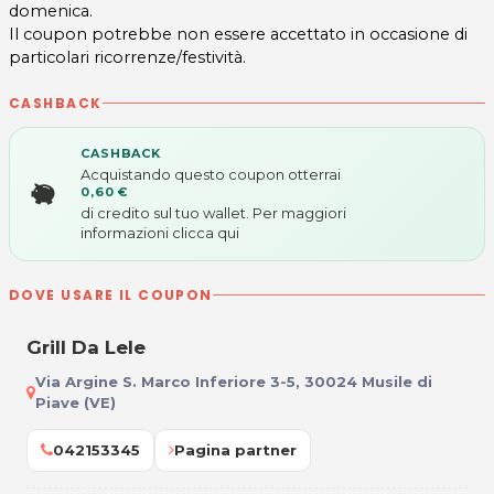
domenica.
Il coupon potrebbe non essere accettato in occasione di
particolari ricorrenze/festività.
CASHBACK
CASHBACK
Acquistando questo coupon otterrai
0,60 €
di credito sul tuo wallet. Per maggiori
informazioni
clicca qui
DOVE USARE IL COUPON
Grill Da Lele
Via Argine S. Marco Inferiore 3-5, 30024 Musile di
Piave (VE)
042153345
Pagina partner