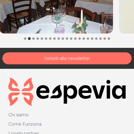
Iscriviti alla newsletter
Chi siamo
Come Funziona
I nostri partner