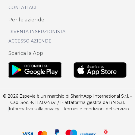
CONTATTACI
Per le aziende
DIVENTA INSERZIONISTA
ACCESSO AZIENDE
Scarica la App
© 2026 Espevia è un marchio di SharinApp International S.r.l. –
Cap. Soc. € 112.024 i.v. / Piattaforma gestita da RN S.r.l.
·
Informativa sulla privacy
·
Termini e condizioni del servizio