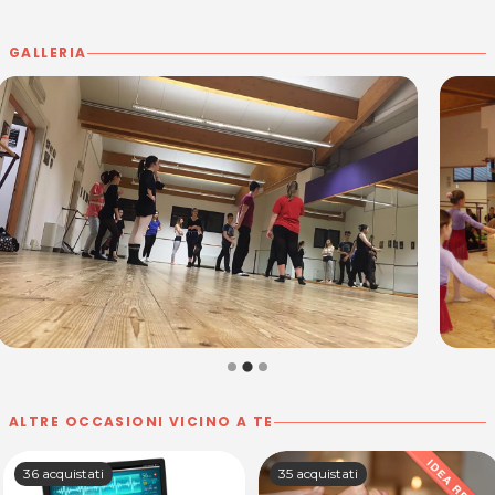
GALLERIA
ALTRE OCCASIONI VICINO A TE
36 acquistati
35 acquistati