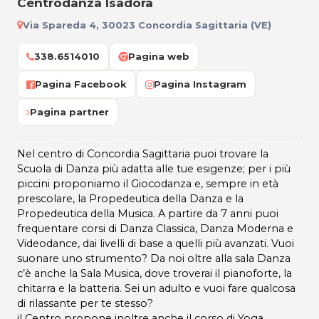
Centrodanza Isadora
Via Spareda 4, 30023 Concordia Sagittaria (VE)
338.6514010
Pagina web
Pagina Facebook
Pagina Instagram
Pagina partner
Nel centro di Concordia Sagittaria puoi trovare la
Scuola di Danza più adatta alle tue esigenze; per i più
piccini proponiamo il Giocodanza e, sempre in età
prescolare, la Propedeutica della Danza e la
Propedeutica della Musica. A partire da 7 anni puoi
frequentare corsi di Danza Classica, Danza Moderna e
Videodance, dai livelli di base a quelli più avanzati. Vuoi
suonare uno strumento? Da noi oltre alla sala Danza
c’è anche la Sala Musica, dove troverai il pianoforte, la
chitarra e la batteria. Sei un adulto e vuoi fare qualcosa
di rilassante per te stesso?
il Centro propone inoltre anche il corso di Yoga.