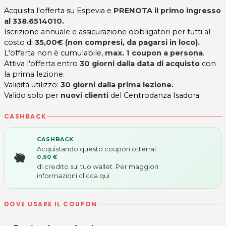
Acquista l'offerta su Espevia e
PRENOTA il primo ingresso
al
338.6514010.
Iscrizione annuale e assicurazione obbligatori per tutti al
costo di
35,00€ (non compresi, da pagarsi in loco).
L'offerta non è cumulabile,
max. 1 coupon a persona
.
Attiva l'offerta entro
30 giorni dalla data di acquisto
con
la prima lezione.
Validità utilizzo:
30 giorni dalla prima lezione.
Valido solo per
nuovi clienti
del Centrodanza Isadora.
CASHBACK
CASHBACK
Acquistando questo coupon otterrai
0,50 €
di credito sul tuo wallet. Per maggiori
informazioni
clicca qui
DOVE USARE IL COUPON