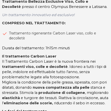
Trattamento Bellezza Exclusive Viso, Collo e
Decolletè
presso il centro Olympus Benessere a Latisana.
Un trattamento innovativo ed esclusivo!
COMPRESO NEL TRATTAMENTO:
Trattamento rigenerante Carbon Laser viso, collo e
decolletè
Durata del trattamento: 1h15m minuti
Il trattamento Carbon Laser
Il Trattamento Carbon Laser è la nuova frontiera nei
trattamenti viso, colle e decolletè
. Idoneo a tutti i tipi di
pelle, indolore ed effettuabile tutto l'anno, senza
problematiche legate alla fotoesposizione.
Migliora la condizione della pelle grassa, ispessita, con pori
dilatati, donando
nuova compattezza alla pelle
stanca e
stressata. Stimola la
produzione di collagene
, migliorando
elasticità
e turgore dei tessuti. Riattiva la circolazione, aiuta
l'
eliminazione delle scorie,
riducendo il sebo in eccesso.