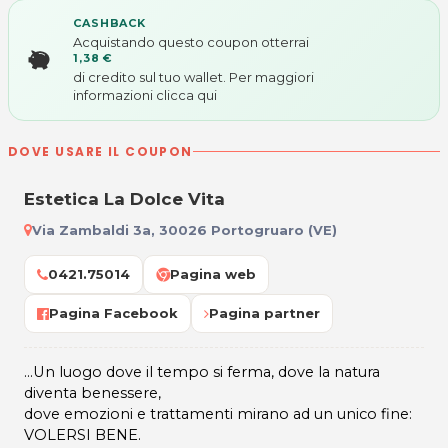
CASHBACK
Acquistando questo coupon otterrai
1,38 €
di credito sul tuo wallet. Per maggiori
informazioni
clicca qui
DOVE USARE IL COUPON
Estetica La Dolce Vita
Via Zambaldi 3a, 30026 Portogruaro (VE)
0421.75014
Pagina web
Pagina Facebook
Pagina partner
...Un luogo dove il tempo si ferma, dove la natura
diventa benessere,
dove emozioni e trattamenti mirano ad un unico fine:
VOLERSI BENE.