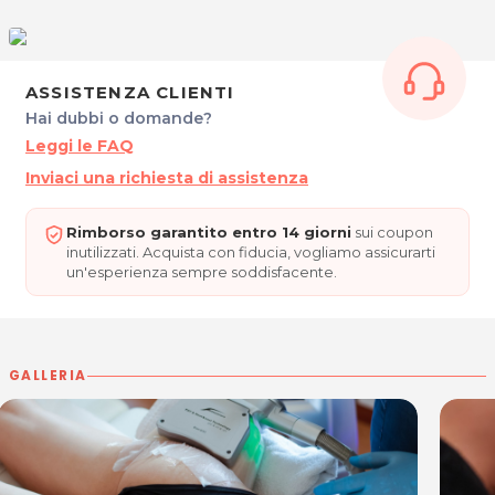
esercitando il proprio ruolo in entrambe le branche
della Medicina.
Ritrova la tua naturale bellezza!
ASSISTENZA CLIENTI
ORARI
Hai dubbi o domande?
Lunedì: Chiuso
Martedì: 9.30 - 12,30 15.30 - 19,30
Leggi le FAQ
Sabato: 9,00 - 13,00
Inviaci una richiesta di assistenza
BORGO SALUTE
Viale Trieste, 18/b , 30029 San Stino di Livenza, Veneto,
Rimborso garantito entro 14 giorni
sui coupon
Italy
inutilizzati. Acquista con fiducia, vogliamo assicurarti
un'esperienza sempre soddisfacente.
33100 Udine
Tel. 04211840185 - 3396554361
P.IVA 02942320306
Per ulteriori informazioni sull'offerta o sulle modalità di
GALLERIA
acquisto scrivi a
posta@espevia.it
.