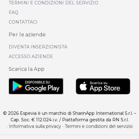
TERMINI E CONDIZIONI DEL SERVIZIO
FAQ
CONTATTACI
Per le aziende
DIVENTA INSERZIONISTA
ACCESSO AZIENDE
Scarica la App
© 2026 Espevia è un marchio di SharinApp International S.r.l. –
Cap. Soc. € 112.024 i.v. / Piattaforma gestita da RN S.r.l.
·
Informativa sulla privacy
·
Termini e condizioni del servizio