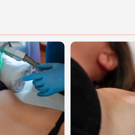
 Veneto, Italy
dalità di acquisto scrivi