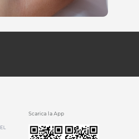
Scarica la App
DEL