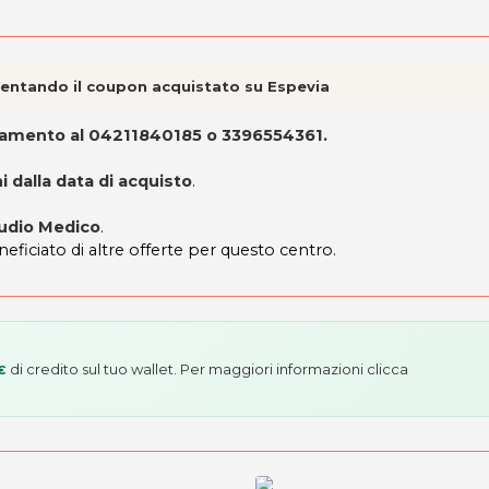
esentando il coupon acquistato su Espevia
ttamento
al 04211840185 o 3396554361
.
 dalla data di acquisto
.
tudio Medico
.
neficiato di altre offerte per questo centro.
di credito sul tuo wallet. Per maggiori informazioni
clicca
€