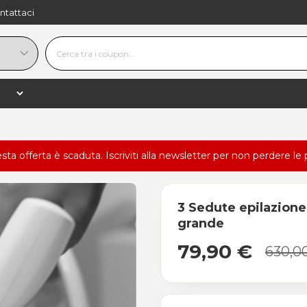
ntattaci
esta offerta è scaduta.
Iscriviti alla newsletter
per non perdere le 
3 Sedute epilazione
grande
79,90 €
630,0