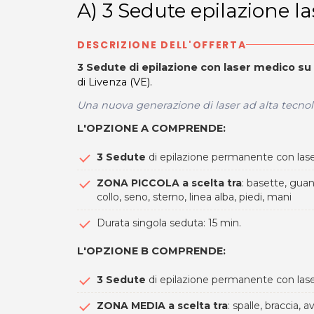
A) 3 Sedute epilazione la
DESCRIZIONE DELL'OFFERTA
3 Sedute di epilazione con laser medico su
di Livenza (VE).
Una nuova generazione di laser ad alta tecnolo
L'OPZIONE A COMPRENDE
:
3 Sedute
di epilazione permanente con las
ZONA PICCOLA a scelta tra
: basette, guan
collo, seno, sterno, linea alba, piedi, mani
Durata singola seduta: 15 min.
L'OPZIONE B COMPRENDE
:
3 Sedute
di epilazione permanente con las
ZONA MEDIA a scelta tra
: spalle, braccia,