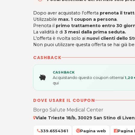
Dopo aver acquistato l'offerta
prenota il tra
Utilizzabile
max. 1 coupon a persona
.
Prenota il
primo trattamento entro 30 giorni
La validità è di
3 mesi dalla prima seduta.
L'offerta è rivolta solo ai
nuovi clienti dello S
Non puoi utilizzare questa offerta se hai già be
CASHBACK
CASHBACK
Acquistando questo coupon otterrai
1,20 
qui
DOVE USARE IL COUPON
Borgo Salute Medical Center
Viale Trieste 18/b, 30029 San Stino di Liven
339.6554361
Pagina web
Pagina