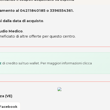
ttamento
al 04211840185 o 3396554361
.
 dalla data di acquisto
.
tudio Medico
.
neficiato di altre offerte per questo centro.
di credito sul tuo wallet. Per maggiori informazioni
clicca
€
za (VE)
 Facebook