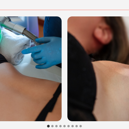
 Veneto, Italy
dalità di acquisto scrivi