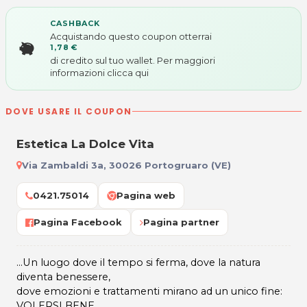
CASHBACK
Acquistando questo coupon otterrai
1,78 €
di credito sul tuo wallet. Per maggiori
informazioni
clicca qui
DOVE USARE IL COUPON
Estetica La Dolce Vita
Via Zambaldi 3a, 30026 Portogruaro (VE)
0421.75014
Pagina web
Pagina Facebook
Pagina partner
...Un luogo dove il tempo si ferma, dove la natura
diventa benessere,
dove emozioni e trattamenti mirano ad un unico fine:
VOLERSI BENE.