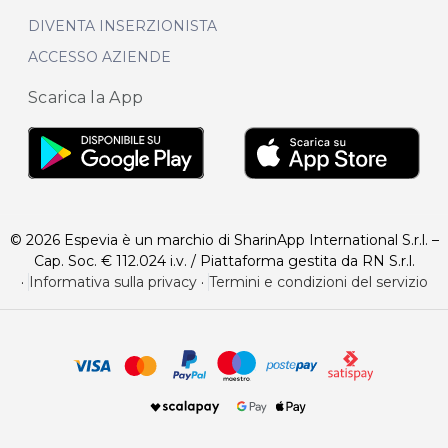
DIVENTA INSERZIONISTA
ACCESSO AZIENDE
Scarica la App
© 2026 Espevia è un marchio di SharinApp International S.r.l. –
Cap. Soc. € 112.024 i.v. / Piattaforma gestita da RN S.r.l.
·
Informativa sulla privacy
·
Termini e condizioni del servizio