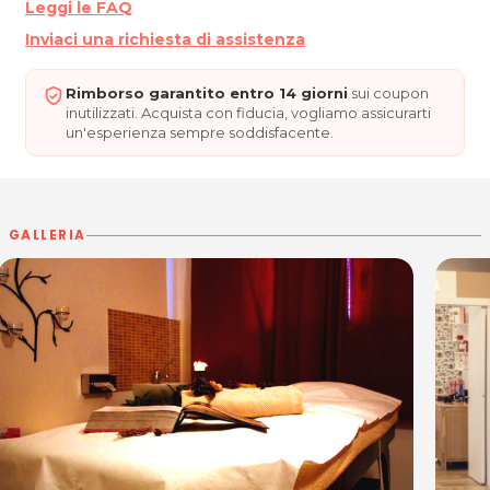
Leggi le FAQ
Inviaci una richiesta di assistenza
Rimborso garantito entro 14 giorni
sui coupon
inutilizzati. Acquista con fiducia, vogliamo assicurarti
un'esperienza sempre soddisfacente.
GALLERIA