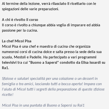
Al termine della lezione,
verrà rilasciato il ricettario
con le
spiegazioni delle varie preparazioni.
A chi è rivolto il corso
Il corso è rivolto a chiunque abbia voglia di imparare ed abbia
passione per la cucina.
La chef Micol Pisa
Micol Pisa è una chef e maestra di cucina che organizza
numeorosi corsi di cucina dolce e salta presso la sede della sua
scuola, Mestoli e Padelle. Ha partecipato a vari
programmi
televisivi
tra cui
"Buono a Sapersi" condotto da Elisa Isoardi su
Ra1.
Sfiziose e salutari specialità per una colazione o un dessert in
famiglia o tra amici, lasciando tutti a bocca aperta! Impara con
l'aiuto di Micol tutti i segreti della preparazione di queste sfiziose
ricette!
Micol Pisa in una puntata di Buono a Sapersi su Rai1