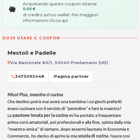
Acquistando questo coupon otterrai
0,50 €
di credito sul tuo wallet. Per maggiori
informazioni
clicca qui
DOVE USARE IL COUPON
Mestoli e Padelle
Via Nazionale 60/1, 33040 Pradamano (UD)
3473092448
Pagina partner
Micol Pisa, maestra ci cucina
Che destino potrà mai avere una bambina i cui giochi preferiti
erano cucinare con il servizio di “pentoline” e fare la maestra?
La
passione innata per la cucina
mi ha portato a frequentare
prima corsi amatoriali, poi professionali e alla fine, spinta dalla mia
“maestra-amica” di sempre, dopo essermi laureata in Economia e
Commercio, ho deciso di aprire la mia
scuola di cucina
. Nasce così