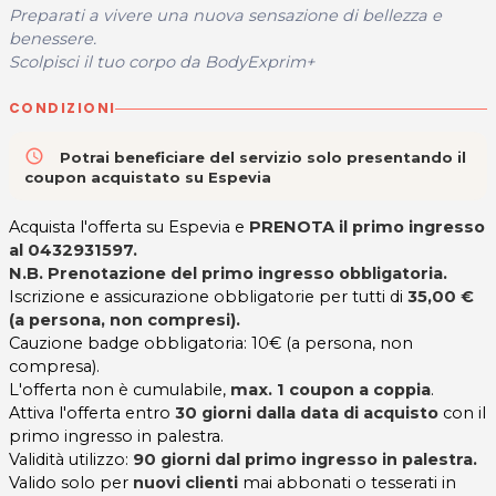
Preparati a vivere una nuova sensazione di bellezza e
benessere.
Scolpisci il tuo corpo da BodyExprim+
CONDIZIONI
access_time
Potrai beneficiare del servizio solo presentando il
coupon acquistato su Espevia
Acquista l'offerta su Espevia e
PRENOTA il primo ingresso
al 0432931597.
N.B. Prenotazione del primo ingresso obbligatoria.
Iscrizione e assicurazione obbligatorie per tutti di
35,00 €
(a persona, non compresi).
Cauzione badge obbligatoria: 10€ (a persona, non
compresa).
L'offerta non è cumulabile,
max. 1 coupon a coppia
.
Attiva l'offerta entro
30 giorni dalla data di acquisto
con il
primo ingresso in palestra.
Validità utilizzo:
90 giorni dal primo ingresso in palestra.
Valido solo per
nuovi clienti
mai abbonati o tesserati in