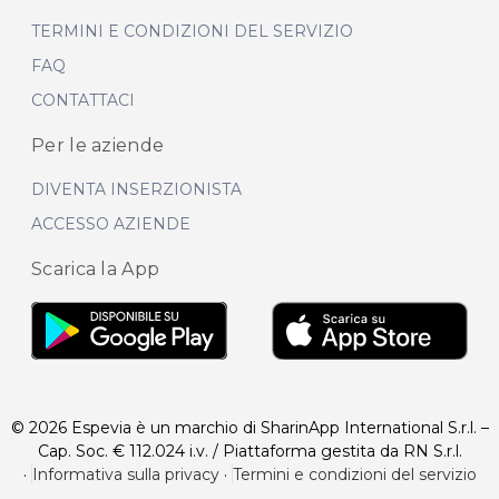
TERMINI E CONDIZIONI DEL SERVIZIO
FAQ
CONTATTACI
Per le aziende
DIVENTA INSERZIONISTA
ACCESSO AZIENDE
Scarica la App
© 2026 Espevia è un marchio di SharinApp International S.r.l. –
Cap. Soc. € 112.024 i.v. / Piattaforma gestita da RN S.r.l.
·
Informativa sulla privacy
·
Termini e condizioni del servizio