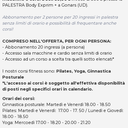
PALESTRA Body Exprim + a Gonars (UD).
Abbonamento per 2 persone per 20 ingressi in palestra
senza limiti di orario e possibilità di frequentare anche
corsi!
COMPRESO NELL'OFFERTA, PER OGNI PERSONA:
- Abbonamento 20 ingressi (a persona)
- Accesso sala macchine e cardio senza limiti di orario
- Accesso ad un corso a scelta tra quelli sotto elencati*
I nostri corsi fitness sono:
Pilates,
Yoga, Ginnastica
Posturale
*
L'accesso ai corsi è soggetto all'effettiva disponibilità
di posti negli specifici orari in calendario.
Orari dei corsi:
Ginnastica posturale: Martedì e Venerdì 18.00 - 18.50
Pilates: Martedì e Venerdì: 17.00 - 17. 50 / Lunedì e Giovedì:
18.00 - 18.50
Yoga: Mercoedì 17.00 - 18.20 - 20.00 - 21.20