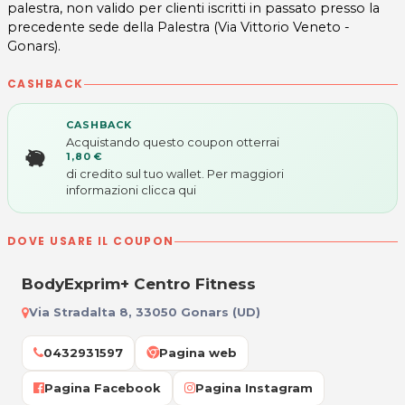
palestra, non valido per clienti iscritti in passato presso la
precedente sede della Palestra (Via Vittorio Veneto -
Gonars).
CASHBACK
CASHBACK
Acquistando questo coupon otterrai
1,80 €
di credito sul tuo wallet. Per maggiori
informazioni
clicca qui
DOVE USARE IL COUPON
BodyExprim+ Centro Fitness
Via Stradalta 8, 33050 Gonars (UD)
0432931597
Pagina web
Pagina Facebook
Pagina Instagram