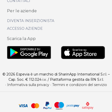
CONTATTACI
Per le aziende
DIVENTA INSERZIONISTA
ACCESSO AZIENDE
Scarica la App
© 2026 Espevia è un marchio di SharinApp International S.r.l. –
Cap. Soc. € 112.024 i.v. / Piattaforma gestita da RN S.r.l.
·
Informativa sulla privacy
·
Termini e condizioni del servizio