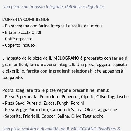
Una pizza con impasto integrale, deliziosa e digeribile!
L'OFFERTA COMPRENDE
- Pizza vegana con farine integrali a scelta dal menu
- Bibita piccola 0,20l
- Caffè espresso
- Coperto incluso.
L'impasto delle pizze de IL MELOGRANO è preparato con
farine di
grani antichi, farro e avena integrali
. Una pizza leggera, squisita
e digeribile,
farcita con ingredienti selezionati
, che appagherà il
tuo palato.
Potrai scegliere tra le pizze vegane presenti nel menu:
- Pizza Peperonata: Pomodoro, Peperoni, Cipolle, Olive Taggiasche
- Pizza Savo: Purea di Zucca, Funghi Porcini
- Pizza Veggi: Pomodoro, Capperi di Salina, Olive Taggiasche
- Saporita: Friarielli, Capperi Salina, Olive Taggiasche
Una pizza squisita e di qualità, da IL MELOGRANO RistoPizza &