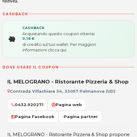
festività.
CASHBACK
CASHBACK
Acquistando questo coupon otterrai
0,16 €
di credito sul tuo wallet. Per maggiori
informazioni
clicca qui
DOVE USARE IL COUPON
IL MELOGRANO - Ristorante Pizzeria & Shop
Contrada Villachiara 34, 33057 Palmanova (UD)
0432.920271
Pagina web
Pagina Facebook
Pagina partner
IL MELOGRANO - Ristorante Pizzeria & Shop propone