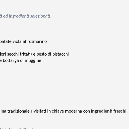
i ed ingredienti selezionati!
 patate viola al rosmarino
ri secchi tritati) e pesto di pistacchi
 e bottarga di muggine
e
na tradizionale rivisitati in chiave moderna con
ingredienti freschi,