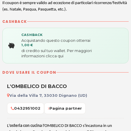
Il coupon è sempre valido ad eccezione di particolari ricorrenze/festività
(es. Natale, Pasqua, Pasquetta, etc.).
CASHBACK
CASHBACK
Acquistando questo coupon otterrai
1,00 €
di credito sul tuo wallet. Per maggiori
informazioni
clicca qui
DOVE USARE IL COUPON
L'OMBELICO DI BACCO
Via della Villa 7, 33030 Dignano (UD)
0432951002
Pagina partner
L'
osteria con cucina
l'OMBELICO DI BACCO s'incastona in un