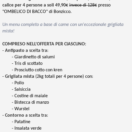
calice per 4 persone a soli 49,90€
invece di 128€
presso
"OMBELICO DI BACCO" di Bonzicco.
Un menu completo a base di carne con un'eccezionale grigliata
mista!
COMPRESO NELL'OFFERTA PER CIASCUNO:
-
Antipasto
a scelta tra:
- Giardinetto di salumi
- Tris di scottato
- Prosciutto cotto con kren
-
Grigliata mista
(2kg totali per 4 persone) con:
- Pollo
- Salsiccia
- Costine di maiale
- Bistecca di manzo
- Wurstel
-
Contorno
a scelta tra:
- Patatine
- Insalata verde