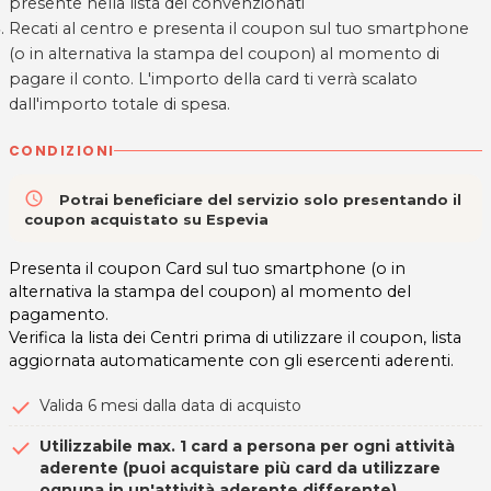
presente nella lista dei convenzionati
Recati al centro e presenta il coupon sul tuo smartphone
(o in alternativa la stampa del coupon) al momento di
pagare il conto. L'importo della card ti verrà scalato
dall'importo totale di spesa.
CONDIZIONI
access_time
Potrai beneficiare del servizio solo presentando il
coupon acquistato su Espevia
Presenta il coupon Card sul tuo smartphone (o in
alternativa la stampa del coupon) al momento del
pagamento.
Verifica la lista dei Centri prima di utilizzare il coupon, lista
aggiornata automaticamente con gli esercenti aderenti.
Valida 6 mesi dalla data di acquisto
Utilizzabile max. 1 card a persona per ogni attività
aderente (puoi acquistare più card da utilizzare
ognuna in un'attività aderente differente)