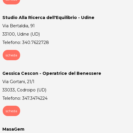
Studio Alla Ricerca dell'Equilibrio - Udine
Via Bertaldia, 91
33100, Udine (UD)
Telefono: 340.7622728
scheda
Gessica Cescon - Operatrice del Benessere
Via Gortani, 21/1
33033, Codroipo (UD)
Telefono: 347.3474224
scheda
MasaGem