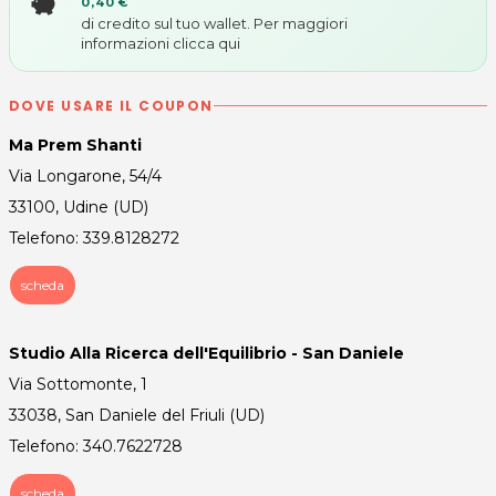
0,40 €
di credito sul tuo wallet. Per maggiori
informazioni
clicca qui
DOVE USARE IL COUPON
Ma Prem Shanti
Via Longarone, 54/4
33100, Udine (UD)
Telefono: 339.8128272
scheda
Studio Alla Ricerca dell'Equilibrio - San Daniele
Via Sottomonte, 1
33038, San Daniele del Friuli (UD)
Telefono: 340.7622728
scheda