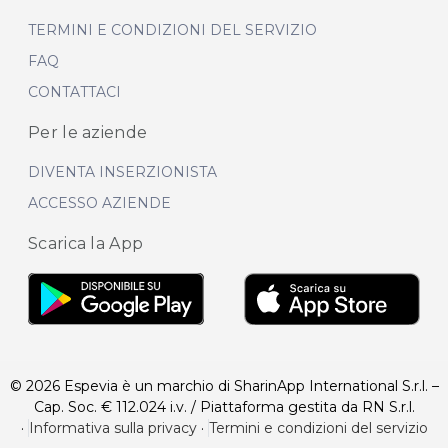
TERMINI E CONDIZIONI DEL SERVIZIO
FAQ
CONTATTACI
Per le aziende
DIVENTA INSERZIONISTA
ACCESSO AZIENDE
Scarica la App
© 2026 Espevia è un marchio di SharinApp International S.r.l. –
Cap. Soc. € 112.024 i.v. / Piattaforma gestita da RN S.r.l.
·
Informativa sulla privacy
·
Termini e condizioni del servizio