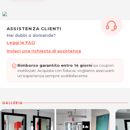
Per ulteriori informazioni sull'offerta o sulle modalità di
acquisto scrivi a
posta@espevia.it
.
ASSISTENZA CLIENTI
Hai dubbi o domande?
Leggi le FAQ
Inviaci una richiesta di assistenza
Rimborso garantito entro 14 giorni
sui coupon
inutilizzati. Acquista con fiducia, vogliamo assicurarti
un'esperienza sempre soddisfacente.
GALLERIA