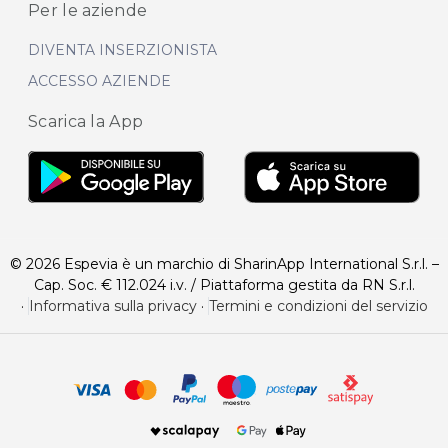
Per le aziende
DIVENTA INSERZIONISTA
ACCESSO AZIENDE
Scarica la App
© 2026 Espevia è un marchio di SharinApp International S.r.l. –
Cap. Soc. € 112.024 i.v. / Piattaforma gestita da RN S.r.l.
·
Informativa sulla privacy
·
Termini e condizioni del servizio