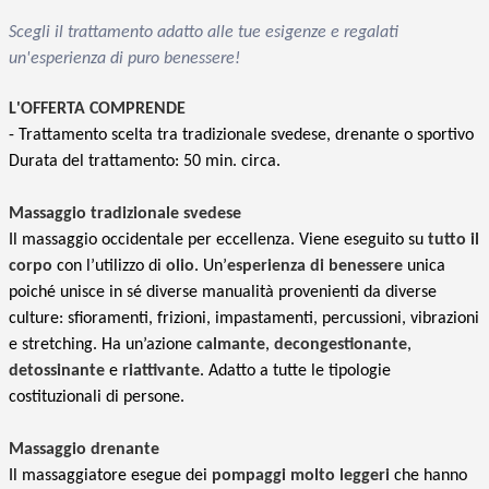
Scegli il trattamento adatto alle tue esigenze e regalati
un'esperienza di puro benessere!
L
'OFFERTA COMPRENDE
- Trattamento scelta tra tradizionale svedese, drenante o sportivo
Durata del trattamento: 50 min. circa.
Massaggio tradizionale svedese
Il massaggio occidentale per eccellenza. Viene eseguito su
tutto il
corpo
con l’utilizzo di
olio
. Un’
esperienza di benessere
unica
poiché unisce in sé diverse manualità provenienti da diverse
culture: sfioramenti, frizioni, impastamenti, percussioni, vibrazioni
e stretching. Ha un’azione
calmante
,
decongestionante
,
detossinante
e
riattivante
. Adatto a tutte le tipologie
costituzionali di persone.
Massaggio drenante
Il massaggiatore esegue dei
pompaggi molto leggeri
che hanno