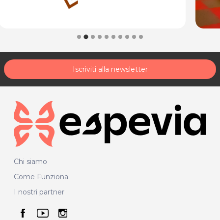
Iscriviti alla newsletter
Chi siamo
Come Funziona
I nostri partner
seguici su facebook
seguici su youtube
seguici su instagram